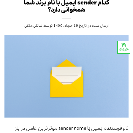
کدام sender ایمیل با نام برند شما
همخوانی دارد؟
ارسال شده در تاریخ
19 خرداد، 1400
توسط
شانلی ملکی
۱۹
خرداد
نام فرستنده ایمیل یا sender name موثرترین عامل در باز