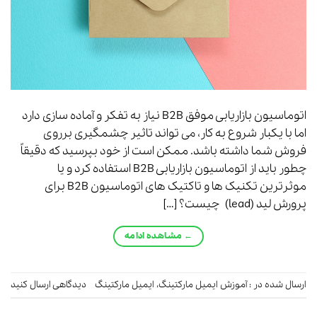
اتوماسیون بازاریابی موفق B2B نیاز به تفکر و آماده سازی دارد
اما با یکبار شروع به کار، می تواند تاثیر چشمگیری برروی
فروش شما داشته باشد. ممکن است از خود بپرسید که دقیقاً
چطور باید از اتوماسیون بازاریابی B2B استفاده کرد و یا
موثرترین تکنیک ها و تاکتیک های اتوماسیون B2B برای
پرورش لید (lead) چیست؟ […]
←
مشاهده ادامه
ارسال شده در :
آموزش ایمیل مارکتینگ
،
ایمیل مارکتینگ
دیدگاهی ارسال کنید