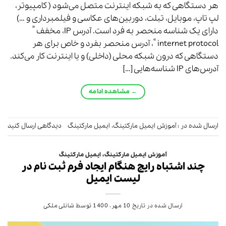
هر دستگاهی که به شبکه اینترنت متصل می‌شود ( کامپیوتر،
لپ تاپ، موبایل، تبلت، دوربین‌های عکاسی و فیلمبرداری و …)
دارای یک شناسه منحصر به فرد است. آدرس IP، مخفف ”
internet protocol “، آدرس منحصر بفرد و خاص برای هر
دستگاهی که درون شبکه محلی (داخلی) و یا اینترنت کار می‌کند.
آدرس‌های IP شناسه‌هایی […]
←
مشاهده ادامه
ارسال شده در :
آموزش ایمیل مارکتینگ
،
ایمیل مارکتینگ
دیدگاهی ارسال کنید
آموزش ایمیل مارکتینگ
،
ایمیل مارکتینگ
چند اشتباه رایج هنگام ایجاد فرم ثبت نام در
لیست ایمیل
ارسال شده در تاریخ
10 مهر، 1400
توسط
شانلی ملکی