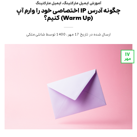
آموزش ایمیل مارکتینگ
،
ایمیل مارکتینگ
چگونه آدرس IP اختصاصی خود را وارم آپ
(Warm Up) کنیم؟
ارسال شده در تاریخ
17 مهر، 1400
توسط
شانلی ملکی
۱۷
مهر