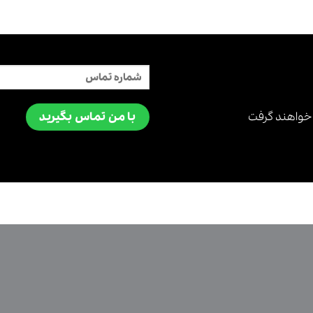
با من تماس بگیرید
 خواهند گرفت