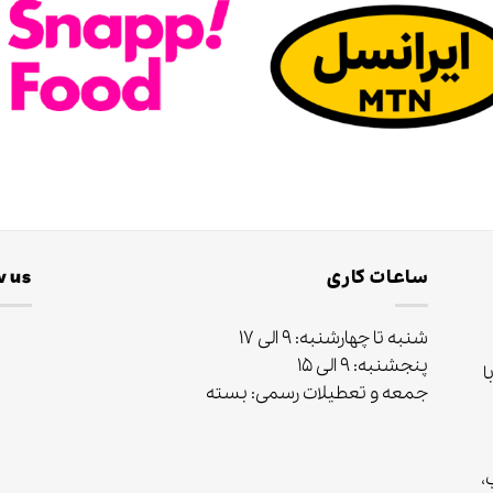
ساعات کاری
w us
شنبه تا چهارشنبه: ۹ الی ۱۷
پنجشنبه: ۹ الی ۱۵
ا
جمعه و تعطیلات رسمی: بسته
ب،