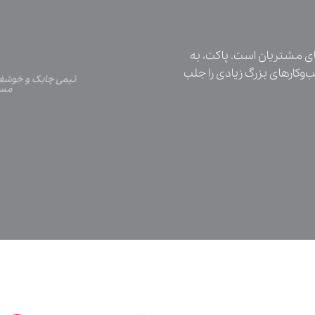
های مشتریان است. پاکت، به
وکارهای بزرگ زیادی را جلب
تیمی چابک و خوشفک
مسئ