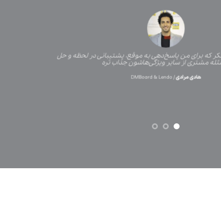
ر که برای من پاسخ‌دهی به موقع، پشتیبانی در لحظه و حل
له مشتری از سایر ویژگی‌هاشون جذاب تره
هادی مرادی
/
DMBoard & Lendo