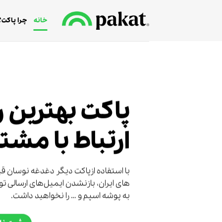
Ski
t
خانه
چرا پاکت؟
conten
پاکت بهترین ر
ارتباط با مشت
های ایران، بازنشدن ایمیل‌های ارسالی تو
به پوشه اسپم و … را نخواهید داشت.