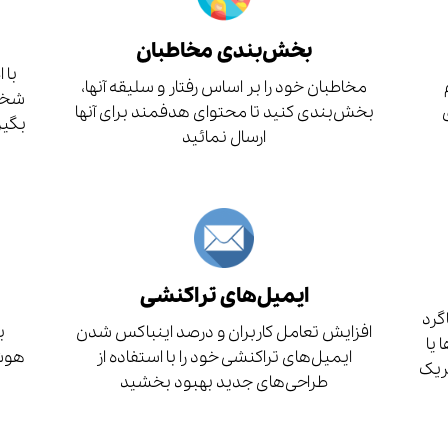
بخش‌بندی مخاطبان
با 
مخاطبان خود را بر اساس رفتار و سلیقه آنها،
شخصی
بخش‌بندی کنید تا محتوای هدفمند برای آنها
بگیر
ارسال نمائید
ایمیل‌های تراکنشی
گرد
افزایش تعامل کاربران و درصد اینباکس شدن
ب
یا
ایمیل‌های تراکنشی خود را با استفاده از
هوشم
بریک
طراحی‌های جدید بهبود بخشید