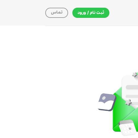
تماس
ثبت نام / ورود