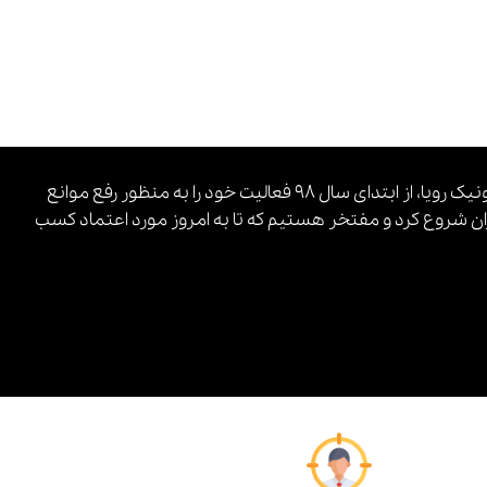
سرویس ایمیل مارکتینگ پاکت زیر مجموعه شرکت ارتباط الکترونیک رویا، از ابتدای سال ۹۸ فعالیت خود را به منظور رفع موانع
ن شروع کرد و مفتخر هستیم که تا به امروز مورد اعتماد کسب