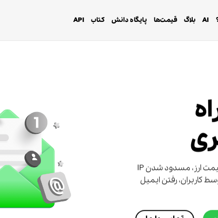
AI
بلاگ
قیمت‌ها
پایگاه دانش
کتاب
API
اه
ری
با استفاده ازپاکت دیگر دغدغه نوسان قیمت ارز، مسدود شدن IP
سط کاربران، رفتن ایمیل