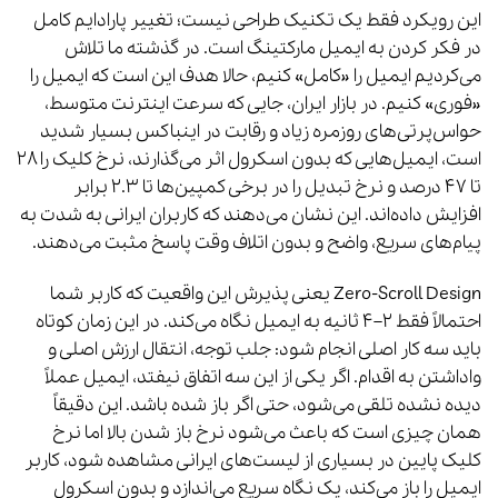
این رویکرد فقط یک تکنیک طراحی نیست؛ تغییر پارادایم کامل
در فکر کردن به ایمیل مارکتینگ است. در گذشته ما تلاش
می‌کردیم ایمیل را «کامل» کنیم، حالا هدف این است که ایمیل را
«فوری» کنیم. در بازار ایران، جایی که سرعت اینترنت متوسط،
حواس‌پرتی‌های روزمره زیاد و رقابت در اینباکس بسیار شدید
است، ایمیل‌هایی که بدون اسکرول اثر می‌گذارند، نرخ کلیک را ۲۸
تا ۴۷ درصد و نرخ تبدیل را در برخی کمپین‌ها تا ۲.۳ برابر
افزایش داده‌اند. این نشان می‌دهند که کاربران ایرانی به شدت به
پیام‌های سریع، واضح و بدون اتلاف وقت پاسخ مثبت می‌دهند.
Zero-Scroll Design یعنی پذیرش این واقعیت که کاربر شما
احتمالاً فقط ۲–۴ ثانیه به ایمیل نگاه می‌کند. در این زمان کوتاه
باید سه کار اصلی انجام شود: جلب توجه، انتقال ارزش اصلی و
واداشتن به اقدام. اگر یکی از این سه اتفاق نیفتد، ایمیل عملاً
دیده نشده تلقی می‌شود، حتی اگر باز شده باشد. این دقیقاً
همان چیزی است که باعث می‌شود نرخ باز شدن بالا اما نرخ
کلیک پایین در بسیاری از لیست‌های ایرانی مشاهده شود، کاربر
ایمیل را باز می‌کند، یک نگاه سریع می‌اندازد و بدون اسکرول