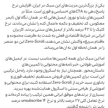
یکی از بزرگ‌ترین مزیت‌های این سبک در ایران، افزایش نرخ
پاسخ‌دهی به CTAهای احساسی و فوری است. مثلاً در
کمپین‌های یلدا و نوروز، ایمیل‌هایی که در همان نگاه اول تایمر
معکوس، کد تخفیف و دکمه «اعمال کد» را نشان می‌دادند، نرخ
کلیک را تا ۴۲ درصد بالاتر از ایمیل‌های سنتی بردند. کاربران
ایرانی در شرایط اقتصادی فعلی به شدت به «فرصت محدود» و
«اقدام سریع» واکنش نشان می‌دهند؛ Zero-Scroll این دو عنصر
را در همان لحظه اول به آن‌ها می‌رساند.
اما این سبک برای همه کمپین‌ها مناسب نیست. در ایمیل‌های
آموزشی طولانی، خبرنامه‌های محتوایی یا کمپین‌های
داستان‌محور، همچنان نیاز به اسکرول وجود دارد. راه‌حل ترکیبی
این است: برای کمپین‌های فروش مستقیم، تخفیف فوری و
یادآوری سبد خرید از Zero-Scroll استفاده کنید؛ برای محتوایی و
آموزشی از طراحی سنتی با اسکرول هدایت‌شده بهره ببرید.
بسیاری از برندهای موفق ایرانی همین ترکیب را پیاده کرده‌اند و
نرخ تعامل کلی ۲۷ درصد بالاتر و نرخ unsubscribe ۱۴ درصد
پایین‌تر را نتیجه گرفتند.