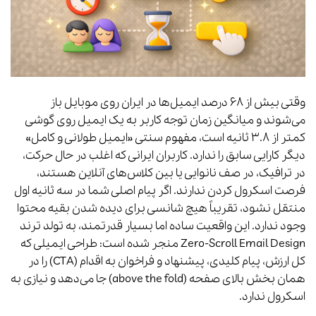
وقتی بیش از ۶۸ درصد ایمیل‌ها در ایران روی موبایل باز
می‌شوند و میانگین زمان توجه کاربر به یک ایمیل روی گوشی
کمتر از ۳.۸ ثانیه است، مفهوم سنتی «ایمیل طولانی و کامل»
دیگر کارایی سابق را ندارد. کاربران ایرانی که اغلب در حال حرکت،
در ترافیک، در صف نانوایی یا بین کلاس‌های آنلاین هستند،
فرصت اسکرول کردن ندارند. اگر پیام اصلی شما در سه ثانیه اول
منتقل نشود، تقریباً هیچ شانسی برای دیده شدن بقیه محتوا
وجود ندارد. این واقعیت ساده اما بسیار قدرتمند، به تولد ترند
Zero-Scroll Email Design منجر شده است: طراحی ایمیلی که
کل ارزش، پیام کلیدی، پیشنهاد و فراخوان به اقدام (CTA) را در
همان بخش بالای صفحه (above the fold) جا می‌دهد و نیازی به
اسکرول ندارد.