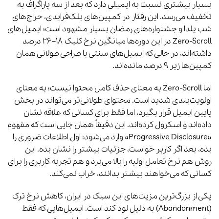
بسیار بیشتری نسبت به ایمیلی دارد که بعد از سه پاراگراف به
تخفیف می‌رسد. این رفتار در کمپین‌های بلک‌فرایدی، حراج‌های
شب یلدا و جشنواره‌های رمضان بسیار مشهود است؛ ایمیل‌های
Zero-Scroll در این دوره‌ها میانگین نرخ کلیک ۱۸–۲۶ درصد
داشته‌اند، در حالی که ایمیل‌های سنتی با طراحی طولانی همان
کمپین‌ها زیر ۹ درصد مانده‌اند.
اما Zero-Scroll به معنای حذف کامل محتوا نیست؛ به معنای
اولویت‌بندی شدید است. محتوای طولانی‌تر می‌تواند در بخش
پایین ایمیل قرار بگیرد، اما فقط برای کسانی که علاقه نشان
داده‌اند و اسکرول کرده‌اند. این دقیقاً همان جایی است که مفهوم
«Progressive Disclosure» وارد می‌شود: اول اطلاعات ضروری را
بده، بعد اگر کاربر خواست، جزئیات بیشتر را نشان بده. این
روش هم نرخ تعامل اولیه را بالا می‌برد و هم تجربه کاربری را برای
کسانی که می‌خواهند بیشتر بدانند، خراب نمی‌کند.
یکی از بزرگ‌ترین مزیت‌های این سبک در ایران، کاهش نرخ ترک
(Abandonment) به دلیل لود کند است. ایمیل‌هایی که فقط