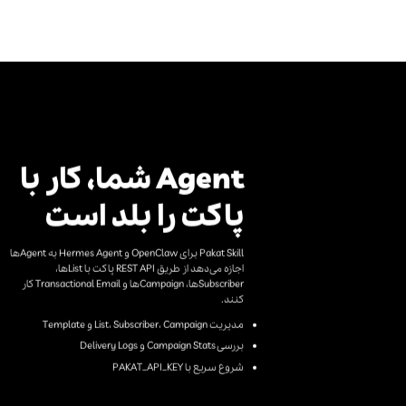
Agent شما، کار با
پاکت را بلد است
Pakat Skill برای OpenClaw و Hermes Agent به Agentها
اجازه می‌دهد از طریق REST API پاکت با Listها،
Subscriberها، Campaignها و Transactional Email کار
کنند.
مدیریت List، Subscriber، Campaign و Template
بررسی Campaign Stats و Delivery Logs
شروع سریع با PAKAT_API_KEY
دانلود skill پاکت ←