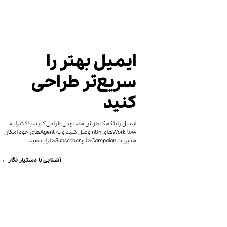
ایمیل بهتر را
سریع‌تر طراحی
کنید
ایمیل را با کمک هوش مصنوعی طراحی کنید، پاکت را به
Workflowهای n8n وصل کنید و به Agentهای خود امکان
مدیریت Campaignها و Subscriberها را بدهید.
آشنایی با دستیار نگار ←