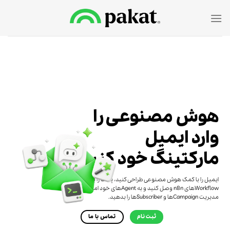
Ski
t
conten
هوش مصنوعی را
وارد ایمیل
مارکتینگ خود کنید
ایمیل را با کمک هوش مصنوعی طراحی کنید، پاکت را به
Workflowهای n8n وصل کنید و به Agentهای خود امکان
مدیریت Campaignها و Subscriberها را بدهید.
ثبت نام
تماس با ما