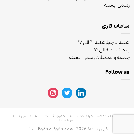
رسمی: بسته
ساعات کاری
شنبه تا چهارشنبه: ۹ الی ۱۷
پنجشنبه: ۹ الی ۱۵
جمعه و تعطیلات رسمی: بسته
Follow us
instagram
twitter
linkedin
شرایط استفاده
چرا پاکت؟
AI
جدول قیمت
API
تماس با ما
درباره ما
کپی رایت © 2026 . همه حقوق محفوظ است.