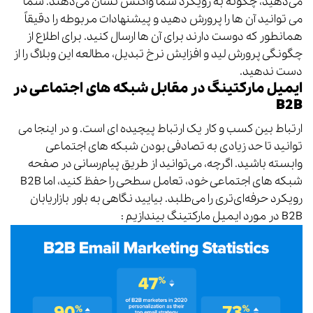
می‌دهید، چگونه به رویکرد شما واکنش نشان می‌دهند. شما
می توانید آن ها را پرورش دهید و پیشنهادات مربوطه را دقیقاً
همانطور که دوست دارند برای آن ها ارسال کنید. برای اطلاع از
چگونگی پرورش لید و افزایش نرخ تبدیل، مطالعه این
وبلاگ
را از
دست ندهید.
ایمیل مارکتینگ در مقابل شبکه های اجتماعی در
B2B
ارتباط بین کسب و کار یک ارتباط پیچیده ای است. و در اینجا می
توانید تا حد زیادی به تصادفی بودن شبکه های اجتماعی
وابسته باشید. اگرچه، می‌توانید از طریق پیام‌رسانی در صفحه
شبکه های اجتماعی خود، تعامل سطحی را حفظ کنید، اما B2B
رویکرد حرفه‌ای‌تری را می‌طلبد. بیایید نگاهی به باور بازاریابان
B2B در مورد ایمیل مارکتینگ بیندازیم :