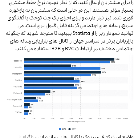
را برای مشتریان ارسال کنید که از نظر بهبود نرخ حفظ مشتری
بسیار مؤثر هستند. این در حالی است که مشتریان به بازخورد
فوری شما نیز نیاز دارند و برای اجرای یک چت کوچک یا گفتگوی
سریع، رسانه های اجتماعی گزینه قابل قبول تری است. می
توانید نمودار زیر را از Statista ببینید تا متوجه شوید که چگونه
بازاریابان برتر در سراسر جهان از کانال های بازاریابی رسانه های
اجتماعی مختلف در ارتباطات B2C و B2B استفاده می کنند.
واضح است که فیس بوک یا کانال هایی مانند اینستاگرام یا