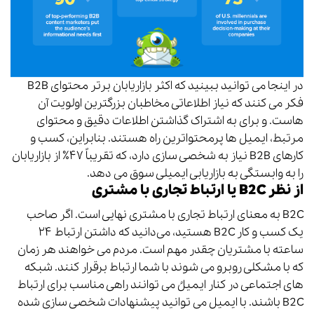
در اینجا می توانید ببینید که اکثر بازاریابان برتر محتوای B2B
فکر می کنند که نیاز اطلاعاتی مخاطبان بزرگترین اولویت آن
هاست. و برای به اشتراک گذاشتن اطلاعات دقیق و محتوای
مرتبط، ایمیل ها پرمحتواترین راه هستند. بنابراین، کسب و
کارهای B2B نیاز به شخصی سازی دارد، که تقریباً ۴۷٪ از بازاریابان
را به وابستگی به بازاریابی ایمیلی سوق می دهد.
از نظر B2C یا ارتباط تجاری با مشتری
B2C به معنای ارتباط تجاری با مشتری نهایی است. اگر صاحب
یک کسب و کار B2C هستید، می‌دانید که داشتن ارتباط ۲۴
ساعته با مشتریان چقدر مهم است. مردم می خواهند هر زمان
که با مشکلی روبرو می شوند با شما ارتباط برقرار کنند. شبکه
های اجتماعی در کنار ایمیلُ می توانند راهی مناسب برای ارتباط
B2C باشند. با ایمیل می توانید پیشنهادات شخصی سازی شده