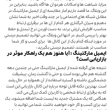
مزایا، شباهت ها و امکانات هردو آن ها آگاه باشید. بنابراین در
این وبلاگ، ما قصد داریم آمار مقایسه ای از ایمیل مارکتینگ در
مقابل شبکه های اجتماعی را در چند وقت اخیر به شما نشان
دهیم و میزان اثرگذاری هر کدام از آن ها در برقراری ارتباط
مناسب، افزایش ارزش برند، به دست آوردن نرخ تبدیل و حفظ
بهتر را بررسی کنیم. در انتها این وبلاگ، می توانید تصمیم درستی
در مورد اینکه کدام یک از این کانال ها برای کسب و کار شما
مناسب تر هستند، تصمیم درستی بگیرید :
ایمیل مارکتینگ : آیا هنوز هم یک راهکار موثر در
بازاریابی است؟
نتیجه های گرفته شده از ایمیل مارکتینگ حتی در چندین دهه
گذشته هم عالی بوده است. و حتی با گذشت زمان، پیشرفت
چشمگیری داشته و گستره استفاده از آن همواره در حال رشد
است. بهترین نکته قابل توجه درباره این کانال بازاریابی این است
که به برقرای ارتباط شخصی با کاربران کمک بزرگی می کند.
هنگامی که یک مشترک جدید به لیست شما اضافه میشود، یک
لید برای کسب و کار خود خواهید داشت. شما می توانید با