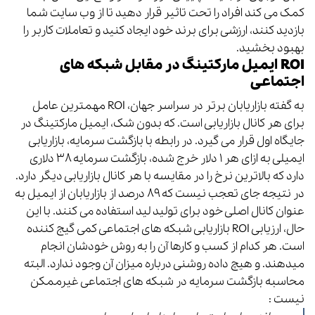
کمک می کند افراد را تحت تاثیر قرار دهید تا از وب سایت شما
بازدید کنند، ارزشی برای برند خود ایجاد کنید و تعاملات کاربر را
بهبود بخشید.
ROI
ایمیل مارکتینگ در مقابل شبکه های
اجتماعی
به گفته بازاریابان برتر در سراسر جهان، ROI مهمترین عامل
برای هر کانال بازاریابی است. که بدون شک، ایمیل مارکتینگ در
جایگاه اول قرار می گیرد. در رابطه با بازگشت سرمایه، بازاریابی
ایمیلی به ازای هر ۱ دلار خرج شده، بازگشت سرمایه ۳۸ دلاری
دارد که بالاترین نرخ را در مقایسه با هر کانال بازاریابی دیگر دارد.
در نتیجه جای تعجب نیست که ۸۹ درصد از بازاریابان از ایمیل به
عنوان کانال اصلی خود برای تولید لید استفاده می کنند. با این
حال، ارزیابی ROI بازاریابی شبکه های اجتماعی کمی گیج کننده
است. هر کدام از کسب و کارها آن را به روش خودشان انجام
میدهند. و هیچ داده روشنی درباره میزان آن وجود ندارد. البته
محاسبه بازگشت سرمایه در شبکه های اجتماعی غیرممکن
نیست :