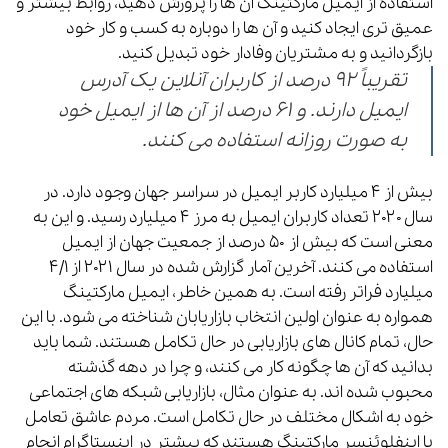
استفاده از ایمیل مارکتینگ آن ها را پرورش دهید، روابط بیشتر و
عمیق تری ایجاد کنید و آن ها را دوباره به کسب و کار خود
بازگردانید و به مشتریان وفادار خود تبدیل کنید.
تقریباً ۹۲ درصد از کاربران آنلاین یک آدرس
ایمیل دارند. و ۶۱ درصد از آن ها از ایمیل خود
به صورت روزانه استفاده می کنند.
بیش از ۴ میلیارد کاربر ایمیل در سراسر جهان وجود دارد. در
سال ۲۰۲۰ تعداد کاربران ایمیل به مرز ۴ میلیارد رسید. و این به
معنی است که بیش از ۵۰ درصد از جمعیت جهان از ایمیل
استفاده می کنند. آخرین آمار گزارش شده در سال ۲۰۲۱ از ۴/۱
میلیارد فراتر رفته است. به همین خاطر، ایمیل مارکتینگ
همواره به عنوان اولین انتخاب بازاریابان شناخته می شود. با این
حال، تمام کانال های بازاریابی در حال تکامل هستند. شما باید
بدانید که آن ها چگونه کار می کنند، و چرا در دهه گذشته
محبوب شده اند. به عنوان مثال، بازاریابی شبکه های اجتماعی
خود به اشکال مختلف در حال تکامل است. مردم عاشق تعامل
با اینفلوئنسر مارکتینگ هستند که بیشتر در اینستاگرام انجام