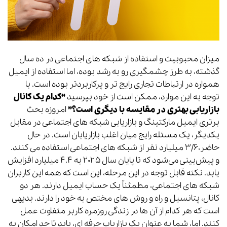
میزان محبوبیت و استفاده از شبکه های اجتماعی در ده سال
گذشته، به طرز چشمگیری رو به رشد بوده، اما استفاده از ایمیل
همواره در ارتباطات تجاری رایج تر و پرکاربردتر بوده است. با
توجه به این موارد، ممکن است از خود بپرسید
“کدام یک کانال
بازاریابی بهتری در مقایسه با دیگری است؟”
امروزه بحث
برتری ایمیل مارکتینگ و بازاریابی شبکه های اجتماعی در مقابل
یکدیگر، یک مسئله رایج میان اغلب بازاریابان است. در حال
حاضر،۳/۶ میلیارد نفر از شبکه های اجتماعی استفاده می کنند.
و پیش‌بینی می‌شود که تا پایان سال ۲۰۲۵ به ۴.۴ میلیارد افزایش
یابد. نکته قابل توجه در این مرحله، این است که همه این کاربران
شبکه های اجتماعی، مطمئناً یک حساب ایمیل دارند. هر دو
کانال، پتانسیل و راه و روش های مختص به خود را دارند. بدیهی
است که هر کدام از آن ها در زندگی روزمره کاربر متفاوت عمل
کنند. اما، شما به عنوان یک بازاریاب حرفه ای، باید تا حد امکان به