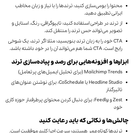
محتوا را بومی‌سازی کنید: ترندها را با نیاز و زبان مخاطب
ایرانی تطبیق دهید.
از ترند در طراحی استفاده کنید: تایپوگرافی، رنگ، استایل و
تصویر می‌تواند حس ترند را منتقل کند.
CTA خود را به زبان ترند بنویسید: مثلا اگر ترند، یک شوخی
رایج است، CTA شما هم می‌تواند آن را در خود داشته باشد.
ابزارها و افزونه‌هایی برای رصد و پیاده‌سازی ترند
Mailchimp Trends (برای تحلیل ایمیل‌های پرتعامل)
Headline Studio یا CoSchedule: برای نوشتن عنوان‌های
تاثیرگذار
Zest و Feedly: برای دنبال کردن محتوای پرطرفدار حوزه کاری
خود
چالش‌ها و نکاتی که باید رعایت کنید
ترندها کوتاه‌عمر هستند؛ سرعت اجرا کلید موفقیت است.