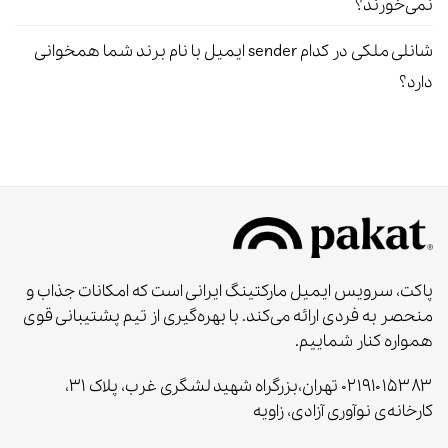
نمی‌خورند؟
شانلی ملکی
در
کدام sender ایمیل با نام برند شما همخوانی
دارد؟
پاکت، سرویس ایمیل مارکتینگ ایرانی است که امکانات جذاب و
منحصر به‌ فردی ارائه می‌کند. با بهره‌گیری از تیم پشتیبانی قوی
همواره کنار شماییم.
۰۲۱۹۱۰۱۵۳۸۳ تهران،بزرگراه شهید لشگری غرب، پلاک ۳۱،
کارخانه‌ی نوآوری آزادی، زاویه