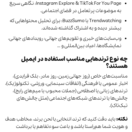
Instagram Explore & TikTok For You Page: نگاهی سریع
به موضوعات پرتعامل در فضای اجتماعی.
Trendwatching یا BuzzSumo: برای تحلیل محتواهایی که
بیشتر دیده و به اشتراک گذاشته شده‌اند.
وب‌سایت‌های خبری و تقویم‌های جهانی: رویدادهای جهانی،
نمایشگاه‌ها، اعیاد بین‌المللی و …
چه نوع ترندهایی مناسب استفاده در ایمیل
هستند؟
مناسبت‌های خاص (روز جهانی زمین، روز مادر، بلک فرایدی)،
اخبار عمومی یا فرهنگی (اتفاقات سینمایی، ورزشی، تکنولوژیک)،
ترندهای زبانی یا اصطلاحی (جملات محبوب یا میم‌های رایج)،
چالش‌ها یا ترندهای شبکه‌های اجتماعی (مثل چالش‌های
تیک‌تاک).
نکته:
باید دقت کنید که ترند انتخابی با لحن برند، مخاطب هدف
و هویت شما هم‌راستا باشد و باعث سوءتفاهم یا برداشت