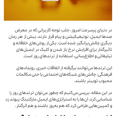
در دنیای پرسرعت امروز، جلب توجه کاربرانی که در معرض
صدها ایمیل، نوتیفیکیشن و پیام قرار دارند، بیش از هر زمان
دیگری چالش‌برانگیز شده است. یکی از روش‌های خلاقانه و
تاثیرگذار برای افزایش نرخ باز شدن و کلیک در ایمیل‌های
تبلیغاتی و اطلاع‌رسانی، استفاده از ترندهای روز است.
این ترندها می‌توانند برگرفته از اتفاقات خبری، رویدادهای
فرهنگی، چالش‌های شبکه‌های اجتماعی یا حتی مکالمات
محبوب توییتر باشند.
در این مقاله، بررسی می‌کنیم که چطور می‌توان ترندهای روز را
شناسایی کرد، آن‌ها را به استراتژی‌های ایمیل مارکتینگ پیوند زد
و کمپین‌هایی طراحی کرد که هم به‌روز باشند و هم اثرگذار.