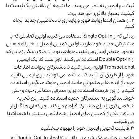
ثبت نام ایمیل به نظر می رسد، اما نتیجه آن داشتن یک لیست با
کیفیت بسیار بالاتری خواهد بود.
۲.
از همان ابتدا روابط قوی و پایداری با مخاطبین جدید ایجاد
کنید
زمانی که از Single Opt-In استفاده می کنید، اولین تعاملی که با
مشترکان جدید خود دارید، اولین کمپین ایمیل یا خبرنامه هایی
به طور منظم ارسال می کنید، خواهد بود.
از طرف دیگر، زمانی که
از Double Opt-In استفاده می کنید، لازم است که یک ایمیل
Transactional اولیه ارسال کنید تا مشترکان بتوانند اطلاعات
خود را از طریق آن تأیید کنند.
شما می توانید برای ایمیل تأیید
خود، از ایده های متفاوتی مانند ایمیل خوشامدگویی استفاده
کنید و از این فرصت استفاده برای معرفی مشاغل خود و حتی
خوشامدگویی به مشترکان جدید استفاده کنید.
این تجربه
شخصی تری را برای مشترک فراهم می کند. چرا که آن ها قبل از
دریافت یکی از کمپین های ایمیل شما، کمی بیشتر با شما آشنا
می شوند.
۳.
قابلیت تحویل ایمیل خود را بهبود ببخشید
علاوه بر مزایای ذکر شده در بالا، استفاده از Double Opt-In به