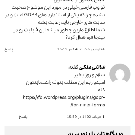
تو وب فارسی خیلی در مورد این موضوع صحبت
نشده چرا که یکی از استاندارد های GDPR است و در
سایت های خارجی باید رعایت بشه
شما اطلاع دارین چطور میشه این قابلیت رو در
نینجا فرم فعال کرد؟
24 اردیبهشت، 1402 در 15:19
پاسخ
شانلی ملکی
گفته:
سلام و روز بخیر
امیدواریم این مطلب بتونه راهنمایتتون
کنه
https://fa.wordpress.org/plugins/gdpr-
for-ninja-forms/
1 خرداد، 1402 در 15:59
پاسخ
دیدگاهتان را بنویسید