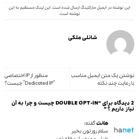
این نوشته در
ایمیل مارکتینگ
ارسال شده است.
این لینک
مستقیم به این
نوشته است.
شانلی ملکی
نوشتن یک متن ایمیل مناسب
منظور ازIP اختصاصی
با رعایت چند نکته
“Dedicated IP” چیست؟
2 دیدگاه برای “
DOUBLE OPT-IN چیست و چرا به آن
نیاز داریم ؟
”
هانت
گفته:
سلام روزتون بخیر
خیلی ممنون از مقاله تون