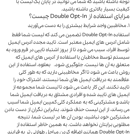
توجه داشته باشید که شما می توانید در پایان یک لیست با
کیفیت بسیار بالاتری داشته باشید.
مزایای استفاده از Double Opt-In چیست؟
۱. مخاطبین واجد شرایط بیشتری را به دست می‌آورید
استفاده Double Opt-In تضمین می کند که لیست شما فقط
شامل آدرس های ایمیل معتبر است.
تایید مجدد آدرس ایمیل
توسط افراد، سبب می شود تا از بروز اشتباه تایپی در فرم ورود به
سیستم توسط مخاطبان یا استفاده از آدرس های ایمیل که
متعلق به آن ها نیست، جلوگیری شود.
بعلاوه، استفاده از این
روش باعث می شود تا اگر مخاطبینی دارید که به طور کلی
علاقمند به دریافت ایمیل های شما نیستند، اشتراک خود را
تایید نکنند.
این کار باعث می شود تا لیست شما مجموعه از
ایمیل های تایید شده و افرادی مشتاق به دریافت ایمیل شما
باشد و مشترکینی که به عملکرد کلی کمپین ایمیل شما آسیب
می رساند، از این لیست حذف شوند.
بنابراین نگران از دست دادن
مشترکین خود نباشید، بودن آن ها در لیست شما، نتیجه
مطلوبی برایتان نخواهد داشت.
به همین خاطر استفاده از
Double Opt-In همانند اضافه کردن مراحل طولانی تر به فرایند