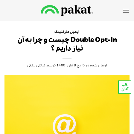
Ski
t
conten
ایمیل مارکتینگ
Double Opt-In چیست و چرا به آن
نیاز داریم ؟
ارسال شده در تاریخ
8 آبان، 1400
توسط
شانلی ملکی
۰۸
آبان