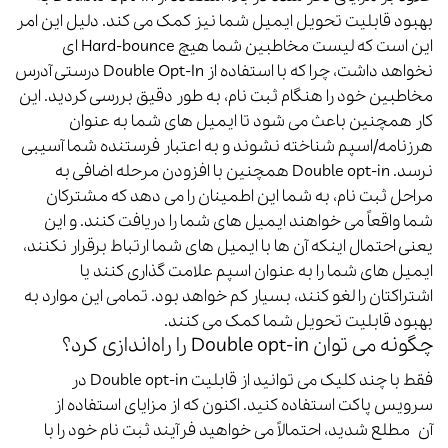
بهبود قابلیت تحویل ایمیل شما نیز کمک می کند.
دلیل این امر
این است که لیست مخاطبین شما هیچ Hard-bounce ای
نخواهد داشت، چرا که با استفاده از Double Opt-In درستی آدرس
مخاطبین خود را هنگام ثبت نام، به طور دقیق بررسی کردید.
این
کار همچنین باعث می شود تا ایمیل های شما به عنوان
هرزنامه/اسپم شناخته نشوند و به اعتبار فرستنده شما آسیبی
نرسد.
Double opt-in همچنین با افزودن مرحله اضافی به
مراحل ثبت نام، به شما این اطمینان را می دهد که مشترکان
شما واقعاً می خواهند ایمیل های شما را دریافت کنند.
و این
یعنی احتمال اینکه آن ها با ایمیل های شما ارتباط برقرار نکنند،
ایمیل های شما را به عنوان اسپم علامت گذاری کنند یا
اشتراکتان را لغو کنند، بسیار کم خواهد بود.
تمامی این موارد به
بهبود قابلیت تحویل شما کمک می کنند.
چگونه می توان Double opt-in را راه‌اندازی کرد؟
فقط با چند کلیک می توانید از قابلیت Double opt-in در
سرویس
پاکت
استفاده کنید.
اکنون که از مزایای استفاده از
آن مطلع شدید، احتمالاً می خواهید فرآیند ثبت نام خود را با