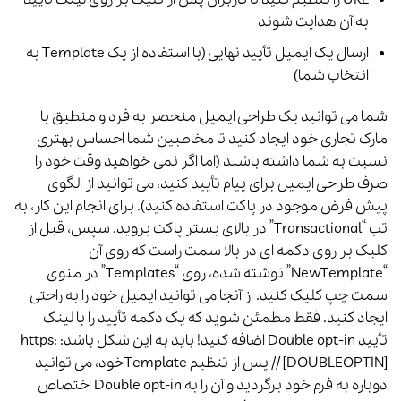
به آن هدایت شوند
ارسال یک ایمیل تأیید نهایی (با استفاده از یک Template به
انتخاب شما)
شما می توانید یک طراحی ایمیل منحصر به فرد و منطبق با
مارک تجاری خود ایجاد کنید تا مخاطبین شما احساس بهتری
نسبت به شما داشته باشند (اما اگر نمی خواهید وقت خود را
صرف طراحی ایمیل برای پیام تأیید کنید، می توانید از الگوی
پیش فرض موجود در پاکت استفاده کنید).
برای انجام این کار، به
تب “Transactional” در بالای بستر پاکت بروید. سپس، قبل از
کلیک بر روی دکمه ای در بالا سمت راست که روی آن
“NewTemplate” نوشته شده، روی “Templates” در منوی
سمت چپ کلیک کنید.
از آنجا می توانید ایمیل خود را به راحتی
ایجاد کنید. فقط مطمئن شوید که یک دکمه تأیید را با لینک
تأیید Double opt-in اضافه کنید!
باید به این شکل باشد: https:
// [DOUBLEOPTIN]
پس از تنظیم Templateخود، می توانید
دوباره به فرم خود برگردید و آن را به Double opt-in اختصاص