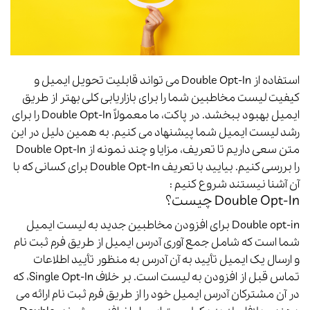
استفاده از Double Opt-In می تواند قابلیت تحویل ایمیل و
کیفیت لیست مخاطبین شما را برای بازاریابی کلی بهتر از طریق
ایمیل بهبود ببخشد.
در پاکت، ما معمولاً Double Opt-In را برای
رشد لیست ایمیل شما پیشنهاد می کنیم. به همین دلیل
در این
متن سعی داریم تا تعریف، مزایا و چند نمونه از Double Opt-In
را بررسی کنیم.
بیایید با تعریف Double Opt-In برای کسانی که با
آن آشنا نیستند شروع کنیم :
Double Opt-In چیست؟
Double opt-in برای افزودن مخاطبین جدید به لیست ایمیل
شما است که شامل جمع آوری آدرس ایمیل از طریق فرم ثبت نام
و ارسال یک ایمیل تأیید به آن آدرس به منظور تأیید اطلاعات
تماس قبل از افزودن به لیست است.
بر خلاف Single Opt-In، که
در آن مشترکان آدرس ایمیل خود را از طریق فرم ثبت نام ارائه می