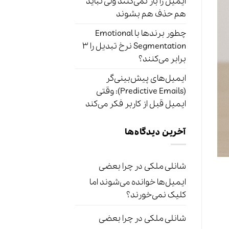
ایمیل را باز نمی‌کنند ولی نباید
هم حذف هم بشوند
چطور برندها با Emotional
Segmentation نرخ تبدیل را ۳
برابر می‌کنند؟
ایمیل‌های پیش‌بینی‌گر
(Predictive Emails): وقتی
ایمیل قبل از کاربر فکر می‌کند
آخرین دیدگاه‌ها
شانلی ملکی
در
چرا بعضی
ایمیل‌ها خوانده می‌شوند اما
کلیک نمی‌خورند؟
شانلی ملکی
در
چرا بعضی