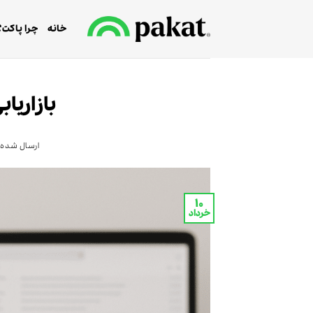
Ski
t
خانه
چرا پاکت؟
conten
بازاریاب
ارسال شده 
۱۰
خرداد