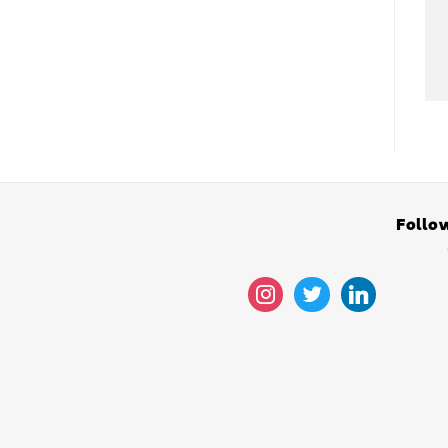
Follo
instagram
twitter
linkedin