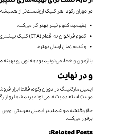
از A/B تست برای بهینه‌سازی کمپین‌ها استفاده کنید
در دوران رکود، هر کلیک ارزشمندتر از همیشه است. با A/B تست
بفهمید کدوم تیتر بهتر کار می‌کنه،
کدوم فراخوان به اقدام (CTA) کلیک بیشتری می‌گیره،
و کدوم زمان ارسال بهتره.
با آزمون و خطا، می‌تونید بودجه‌تون رو بهینه م
و در نهایت
ایمیل مارکتینگ در دوران رکود، فقط ابزار فروش
درست استفاده بشه، می‌تونه برند شما رو از ر
حالا وقتشه هوشمندتر ایمیل بفرستی. چون در
برقرار می‌کنه.
Related Posts: