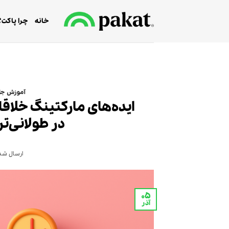
Ski
t
خانه
چرا پاکت؟
conten
آموزش جا
ایده‌های مارکتینگ خلاقا
در طولانی‌
ارسال شده
۰۵
آذر