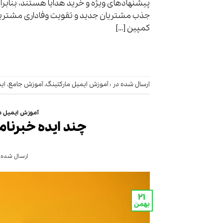
پیشنهادهای ویژه و خرید هدایا هستند، بنابرا
جذب مشتریان جدید و تقویت وفاداری مشتریان
کمپین […]
ارسال شده در :
آموزش ایمیل مارکتینگ
،
آموزش جامع
،
ای
آموزش ایمیل م
چند ایده خبرنام
ارسال شده 
۲۱
بهمن