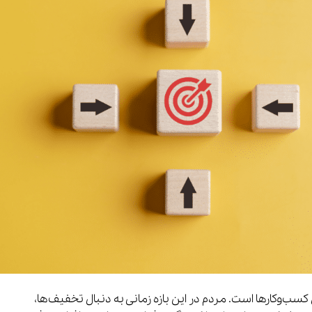
 کسب‌وکارها است. مردم در این بازه زمانی به دنبال تخفیف‌ها،