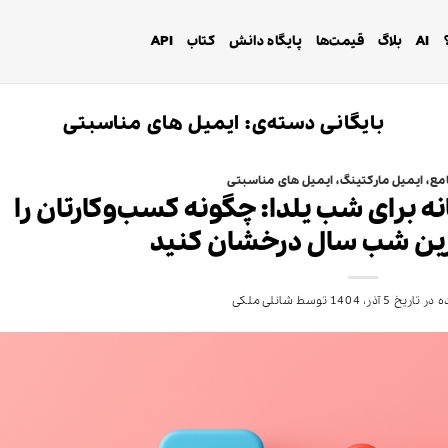
AI
بلاگ
قیمت‌ها
پایگاه دانش
کتاب
API
بایگانی دسته‌ی:
ایمیل های مناسبتی
مع
،
ایمیل مارکتینگ
،
ایمیل های مناسبتی
نه برای شب یلدا: چگونه کسب‌وکارتان را
ترین شب سال درخشان کنید
 در تاریخ
5 آذر، 1404
توسط
شانلی ملکی