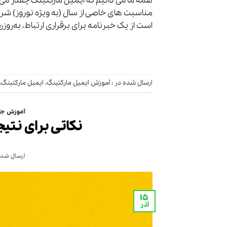
همه ما می دانیم که ایمیل مارکتینگ چقدر می ت
مناسبت های خاصی از سال (به ویژه نوروز) شرو
است از یک خبرنامه برای برقراری ارتباط، به‌رو
ارسال شده در :
آموزش ایمیل مارکتینگ
،
ایمیل مارکتینگ
،
آموزش جا
نکاتی برای نتیج
ارسال شده
۱۵
آذر