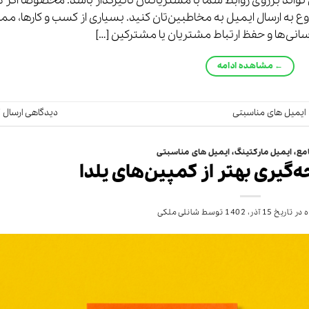
واند برروی روابط شما با مشتریانتان تاثیرگذار باشد. مخصوصا اگر د
ع به ارسال ایمیل به مخاطبین‌تان کنید. بسیاری از کسب و کارها، م
زرسانی‌ها و حفظ ارتباط مشتریان یا مشترکین […]
←
مشاهده ادامه
ایمیل های مناسبتی
دیدگاهی ارسال ک
مع
،
ایمیل مارکتینگ
،
ایمیل های مناسبتی
ه‌گیری بهتر از کمپین‌های یلدا
 در تاریخ
15 آذر، 1402
توسط
شانلی ملکی