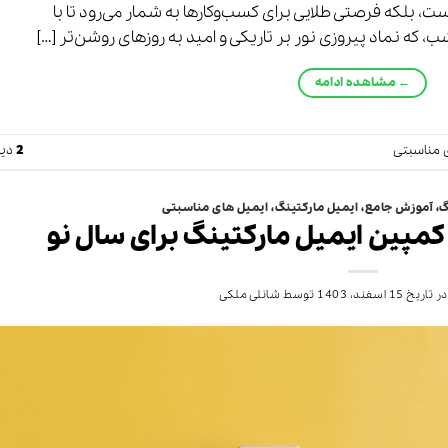
، بلکه فرصتی طلایی برای کسب‌وکارها به شمار می‌رود تا با
شب، که نماد پیروزی نور بر تاریکی و امید به روزهای روشن‌تر […]
←
مشاهده ادامه
 مناسبتی
2
دید
گ
،
آموزش جامع
،
ایمیل مارکتینگ
،
ایمیل های مناسبتی
کمپین ایمیل مارکتینگ برای سال نو
ر تاریخ
15 اسفند، 1403
توسط
شانلی ملکی