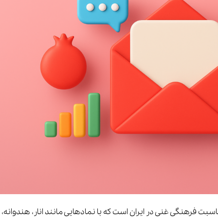
سبت فرهنگی غنی در ایران است که با نمادهایی مانند انار، هندوانه،