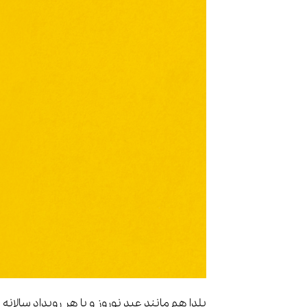
یلدا هم مانند عید نوروز و یا هر رویداد سالانه