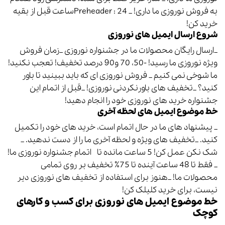
به فروش نوروزی ما داری! _ Preheader : 24ساعت قبل از بقیه
خرید کن!
شروع ارسال ایمیل های نوروزی
_ارسال رایگان محصولات ما در جشنواره نوروزی _زمان فروش
ویژه نوروزی ما رسید! -50، 70 و90 درصد تخفیف! تعجب نکنید!
ما شوخی نمی کنیم _ فروش نوروزی ای که باید ببینید تا باور
کنید؟ _تخفیف های باورنکردنی نوروزی! _قبل از اتمام این
جشنواره خرید های نوروزی خود را انجام دهید!
خط موضوع ایمیل های لحظه آخری
_ پیشنهاد های ما در حال اتمام است، خرید های خود را تکمیل
کنید. _تخفیف های ویژه و لحظه آخری ما را از دست ندهید. _
شک نکن عمل کن! 5 ساعت مانده تا اتمام جشنواره نوروزی ما!
_ فقط تا 48 ساعت آینده تا 75٪ تخفیف بر روی تمامی
محصولات ما! _هنوز برای استفاده از تخفیف های نوروزی دیر
نیست، برای خرید کلیلک کن!
خط موضوع ایمیل های نوروزی برای کسب و کارهای
کوچک