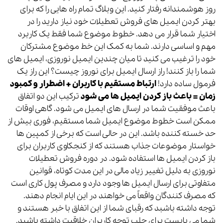
روز هوشمندانه رفتار کنید. این وبلاگ تمام راه هایی را که برای
بهتر کردن ایمیل های فروش تعطیلات خود نیاز دارید را در
اختیار شما قرار می دهد. خطوط موضوع شما فقط یک کاربرد
مهم و اساسی دارند. شما به کمک این خط موضوع مشترکان
خود را ترغیب می کنید تا میان چندین ایمیل نوروزی، ایمیل های
شما را باز کنند! راز ارسال ایمیل برای نوروز چیست؟ این راز یک
فرمول ساده دارد!
ارتباط مستقیم با کاربران + اضطرار و کمبود
زمان = باعث باز کردن ایمیل ها می شود
ترکیب این دو اتفاق
باعث موفقیت شما در ارسال های ایمیل می شود. گاهی اوقات
ممکن است خطوط موضوع ایمیل شما مستقیم، فوری بیش از
حد خسته کننده باشد. این در حالی است که برخی از کمپین ها
خواستار موضوعات جذاب هستند که از کنجکاوی کاربران برای
باز کردن ایمیل ها استفاده شود. در دوره فروش تعطیلات
نوروزی به دلیل تغییر زیاد مالی در این مدت کوتاه، قوانین
متفاوتی برای ارسال ایمیل ها وجود دارد و مصرف پول کاری است
که مصرف کنندگان واقعاً می خواهند در این ایام انجام دهند.
توجه داشته باشبد که رقبای شما از این اتفاق با خبر هستند و
شما می بایست برای جلب توجه کاربران خلاقیت داشته باشید.