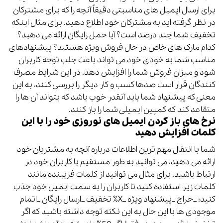
برای ارسال ایمیل های مناسبتی دقیقاً آنچه را که برای مشترکان
در نظر گرفته اید به مشترکان خود اطلاع دهید. برای مثال اینکه
تخفیف شما چند درصد است؟ آیا حمل رایگان ارائه می دهید؟
کدام مارک های خاص در حال فروش ویژه هستند؟ پیشنهادهای
مناسب شما به خودی خود می تواند باعث جلب توجه کاربران
شود و میزان فروش شما را افزایش دهد. در این شرایط مصرف
کنندگان قرار است صدها کسب و کار دیگر را بررسی کنند، به این
معنی که پیشنهاد شما باید آنقدر خوب باشد که بتواند آن ها را
متقاعد کند که کمپین ایمیلی شما را باز کنند.
نرخ های باز کردن ایمیل های نوروزی خود را با این
کلمات افزایش دهید
شما با انتقال مهم ترین اطلاعات درباره آنچه به مشتریان خود
ارائه می دهید، می توانید به طور مستقیم با کاربران خود در
ارتباط باشید. برای مثال می توانید از کلمات فریبنده مانند
کلمات زیر استفاده کنید تا کاربران را به سمت ایمیل خود جذب
کنید: _حراج _پیشنهاد ویژه _X٪ تخفیف _ارسال رایگان _اتمام
موجودی ها با این حال به این نکته توجه داشته باشید که اگر