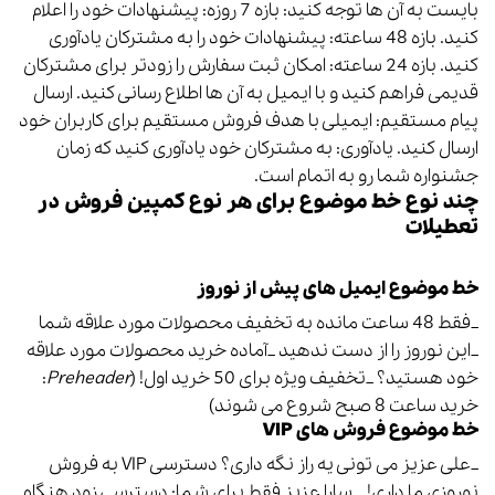
بایست به آن ها توجه کنید: بازه 7 روزه: پیشنهادات خود را اعلام
کنید. بازه 48 ساعته: پیشنهادات خود را به مشترکان یادآوری
کنید. بازه 24 ساعته: امکان ثبت سفارش را زودتر برای مشترکان
قدیمی فراهم کنید و با ایمیل به آن ها اطلاع رسانی کنید. ارسال
پیام مستقیم: ایمیلی با هدف فروش مستقیم برای کاربران خود
ارسال کنید. یادآوری: به مشترکان خود یادآوری کنید که زمان
جشنواره شما رو به اتمام است.
چند نوع خط موضوع برای هر نوع کمپین فروش در
تعطیلات
خط موضوع ایمیل های پیش از نوروز
_فقط 48 ساعت مانده به تخفیف محصولات مورد علاقه شما
_این نوروز را از دست ندهید _آماده خرید محصولات مورد علاقه
خود هستید؟ _تخفیف ویژه برای 50 خرید اول! (
Preheader
:
خرید ساعت 8 صبح شروع می شوند)
خط موضوع فروش های
VIP
_علی عزیز می تونی یه راز نگه داری؟ دسترسی VIP به فروش
نوروزی ما داری! _ سارا عزیز فقط برای شما: دسترسی زود هنگام