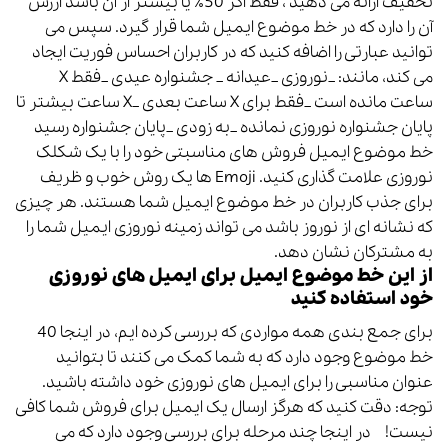
تخفیف ارائه می دهید ، فقط اگر 50٪ یا بیشتر از آن باشد ارزش
آن را دارد که در خط موضوع ایمیل شما قرار گیرد. سپس می
توانید عبارتی را اضافه کنید که در کاربران احساس فوریت ایجاد
می کند، مانند: _نوروزی _عیدانه _ جشنواره عیدی _فقط X
ساعت مانده است _فقط برای X ساعت بعدی _X ساعت بیشتر تا
پایان جشنواره نوروزی نمانده _به زودی _پایان جشنواره رسید
خط موضوع ایمیل فروش های مناسبتی خود را با یک شکلک
نوروزی علامت گذاری کنید. Emoji ها یک روش خوب و ظریف
برای جذب کاربران در خط موضوع ایمیل شما هستند. هر چیزی
که نشانه ای از نوروز باشد می تواند زمینه نوروزی ایمیل شما را
به مشترکان نشان دهد.
از این خط موضوع ایمیل برای ایمیل های نوروزی
خود استفاده کنید
برای جمع بندی همه مواردی که بررسی کرده ایم، در اینجا 40
خط موضوع وجود دارد که به شما کمک می کنند تا بتوانید
عنوان مناسبی را برای ایمیل های نوروزی خود داشته باشید.
توجه: دقت کنید که هرگز ارسال یک ایمیل برای فروش شما کافی
نیست! در اینجا چند مرحله برای بررسی وجود دارد که می