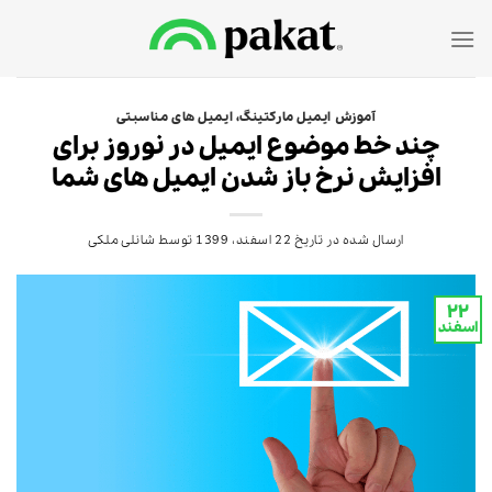
Ski
t
conten
آموزش ایمیل مارکتینگ
،
ایمیل های مناسبتی
چند خط موضوع ایمیل در نوروز برای
افزایش نرخ باز شدن ایمیل های شما
ارسال شده در تاریخ
22 اسفند، 1399
توسط
شانلی ملکی
۲۲
اسفند