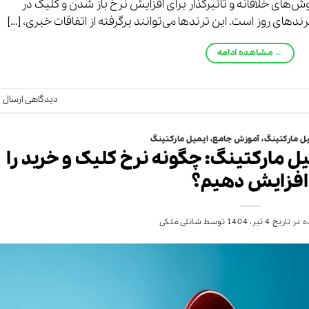
‌های خلاقانه و تاثیرگذار برای افزایش نرخ باز شدن و کلیک در
رندهای روز است. این ترندها می‌توانند برگرفته از اتفاقات خبری، […]
←
مشاهده ادامه
دیدگاهی ارسال ک
ل مارکتینگ
،
آموزش جامع
،
ایمیل مارکتینگ
 مارکتینگ: چگونه نرخ کلیک و خرید را
افزایش دهیم؟
 در تاریخ
4 تیر، 1404
توسط
شانلی ملکی