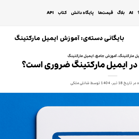
AI
بلاگ
قیمت‌ها
پایگاه دانش
کتاب
API
بایگانی دسته‌ی:
آموزش ایمیل مارکتینگ
ل مارکتینگ
،
آموزش جامع
،
ایمیل مارکتینگ
 در ایمیل مارکتینگ ضروری است؟
 در تاریخ
18 تیر، 1404
توسط
شانلی ملکی