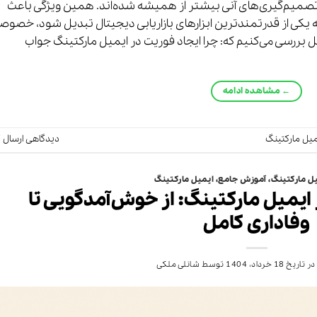
و تصمیم‌گیری‌های آنی بیشتر از همیشه شده‌اند. همین ویژگی باعث
مفهومی به نام حس فوریت (Urgency) به یکی از قدرتمندترین ابزارهای بازاریابی دیجیتال تبدیل شود، خصوصا
مل بررسی می‌کنیم که: چرا ایجاد فوریت در ایمیل مارکتینگ جواب
←
مشاهده ادامه
میل مارکتینگ
دیدگاهی ارسال ک
ل مارکتینگ
،
آموزش جامع
،
ایمیل مارکتینگ
یمیل مارکتینگ: از خوش‌آمدگویی تا
وفاداری کامل
در تاریخ
18 خرداد، 1404
توسط
شانلی ملکی