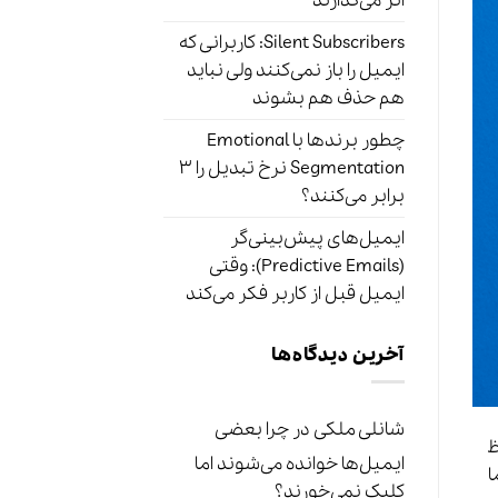
اثر می‌گذارند
Silent Subscribers: کاربرانی که
ایمیل را باز نمی‌کنند ولی نباید
هم حذف هم بشوند
چطور برندها با Emotional
Segmentation نرخ تبدیل را ۳
برابر می‌کنند؟
ایمیل‌های پیش‌بینی‌گر
(Predictive Emails): وقتی
ایمیل قبل از کاربر فکر می‌کند
آخرین دیدگاه‌ها
شانلی ملکی
در
چرا بعضی
ظ
ایمیل‌ها خوانده می‌شوند اما
ا
کلیک نمی‌خورند؟