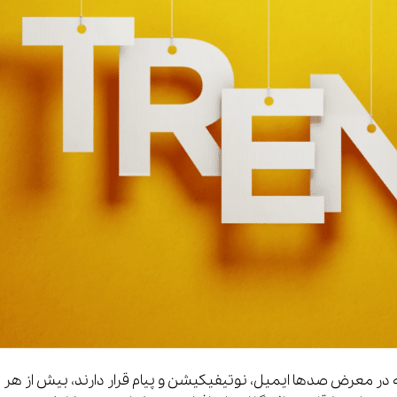
ه در معرض صدها ایمیل، نوتیفیکیشن و پیام قرار دارند، بیش از هر