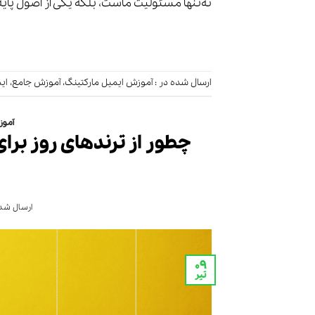
نه‌تنها مسئولیت ماست، بلکه یکی از اصول پایه
ارسال شده در :
آموزش ایمیل مارکتینگ
،
آموزش جامع
،
ای
آموز
چطور از ترندهای روز برای
ارسال شده
۰۹
تیر