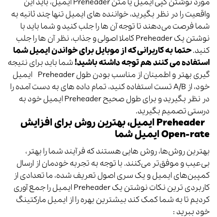
مورد نوشتن کپی ایمیل یا متن Preheader‌ ایمیل، باید این
واقعیت را در نظر بگیرید، خواننده های ایمیل تنها چند ثانیه به
شما فرصت می‌دهند تا توجه آن ها را جلب کنید و شما باید با
نوشتن یک Preheader‌ کاملا اصولی و جذاب، نظر آن ها را جلب
کنید.
حتما به کاربرانی که از موبایل برای خواندن ایمیل شما
استفاده می کنند هم توجه داشته باشید!
شما باید برای نتیجه
گیری بهتر و اطمینان از مناسب بودن طول Preheader‌ ایمیل
خود، از A/B تست استفاده کنید، تمام داده های به دست آمده ​​را
در نظر بگیرید و برای طول صحیح Preheader‌ ایمیل خود به
درستی تصمیم بگیرید.
Preheader ایمیل، بهترین روش برای افزایش
Open-rate ایمیل شما
بهترین روش‌ها، روش هایی هستند که فرآیند شما را بهتر،
بی‌عیب و موفق‌تر می‌کنند. با توجه به تجربه خودمان از ارسال
کمپین‌های ایمیل و یک سری اصول تعریف شده، ما تعدادی از
کاربردی ترین نکات نوشتن یک Preheader‌ ایمیل را جمع آوری
کردیم تا به شما کمک کند بیشترین بهره را از ایمیل مارکتینگ
خود ببرید :