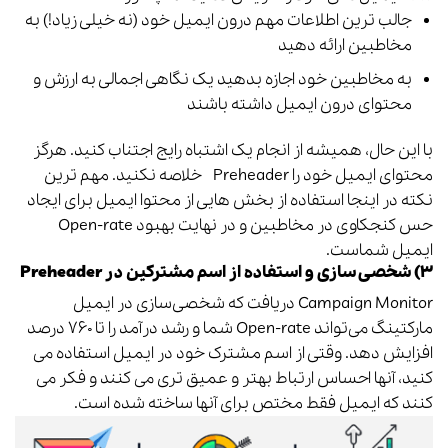
جالب ترین اطلاعات مهم درون ایمیل خود (نه خیلی زیاد!) به
مخاطبین ارائه دهید
به مخاطبین خود اجازه بدهید یک نگاهی اجمالی به ارزش و
محتوای درون ایمیل داشته باشند
با این حال، همیشه از انجام یک اشتباه رایج اجتناب کنید. هرگز
محتوای ایمیل خود را Preheader‌ خلاصه نکنید. مهم ترین
نکته در اینجا استفاده از بخش هایی از محتوا ایمیل برای ایجاد
حس کنجکاوی در مخاطبین و در نهایت بهبود Open-rate
ایمیل شماست.
۳) شخصی سازی و استفاده از اسم مشترکین در Preheader‌
Campaign Monitor دریافت که شخصی‌سازی در ایمیل
مارکتینگ می‌تواند Open-rate شما و رشد درآمد را تا ۷۶۰ درصد
افزایش دهد. وقتی از اسم مشترک خود در ایمیل استفاده می
کنید، آنها احساس ارتباط بهتر و عمیق تری می کنند و فکر می
کنند که ایمیل فقط مختص برای آنها ساخته شده است.