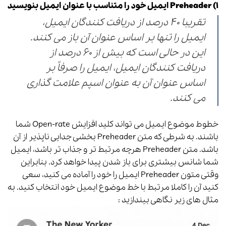
۱) Preheader ایمیل خود را متناسب با عنوان ایمیل بنویسید
تقریبا ۴۰ درصد از دریافت کنندگان ایمیل،
ایمیل را تنها بر اساس عنوان آن باز می کنند.
این در حالی است که بیش از ۶۰ درصد از
دریافت کنندگان ایمیل، ایمیل را صرفاً بر
اساس عنوان آن به عنوان اسپم علامت گذاری
می کنند.
خطوط موضوع ایمیل می تواند کلید افزایش Open-rate شما
باشند. به شرطی که متن Preheader بخشی جدایی ناپذیر از آن
باشد. متن Preheader‌ هرچه مرتبط تر و جذاب تر باشد، ایمیل
شما شانس بیشتری برای باز شدن پیدا خواهد کرد. بنابراین
وقتی متون Preheader‌ ایمیل را خود را آماده می کنید، سعی
کنید آن را کاملا مرتبط با خط موضوع ایمیل خود انتخاب کنید. به
مثال های زیر نگاهی بیندازید :