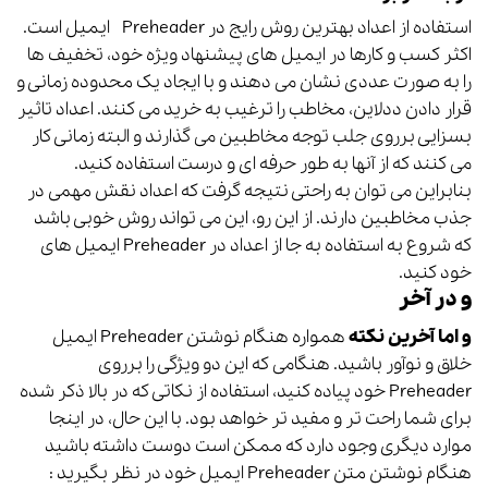
استفاده از اعداد بهترین روش رایج در Preheader‌ ایمیل است.
اکثر کسب و کارها در ایمیل های پیشنهاد ویژه خود، تخفیف ها
را به صورت عددی نشان می دهند و با ایجاد یک محدوده زمانی و
قرار دادن ددلاین، مخاطب را ترغیب به خرید می کنند. اعداد تاثیر
بسزایی برروی جلب توجه مخاطبین می گذارند و البته زمانی کار
می کنند که از آنها به طور حرفه ای و درست استفاده کنید.
بنابراین می توان به راحتی نتیجه گرفت که اعداد نقش مهمی در
جذب مخاطبین دارند. از این رو، این می تواند روش خوبی باشد
که شروع به استفاده به جا از اعداد در Preheader‌ ایمیل های
خود کنید.
و در آخر
و اما آخرین نکته
همواره هنگام نوشتن Preheader‌ ایمیل
خلاق و نوآور باشید. هنگامی که این دو ویژگی را برروی
Preheader‌ خود پیاده کنید، استفاده از نکاتی که در بالا ذکر شده
برای شما راحت تر و مفید تر خواهد بود. با این حال، در اینجا
موارد دیگری وجود دارد که ممکن است دوست داشته باشید
هنگام نوشتن متن Preheader‌ ایمیل خود در نظر بگیرید :