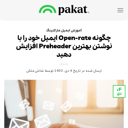
Ski
t
conten
آموزش ایمیل مارکتینگ
چگونه Open-rate ایمیل خود را با
نوشتن بهترین Preheader‌ افزایش
دهید
ارسال شده در تاریخ
4 دی، 1402
توسط
شانلی ملکی
۰۴
دی