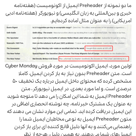
ما دو نمونه از Preheader‌ ایمیل از اکونومیست (هفته‌نامه
خبری و بین‌المللی به زبان انگلیسی) و نیویورکر (هفته‌نامه ادبی
آمریکایی) را به عنوان مثال آماده کرده‌ایم.
اولین مورد، ایمیل اکونومیست در مورد فروش Cyber ​​Monday
است. متن Preheader‌ بدون نیاز به باز کردن ایمیل، کاملا
مشخص کرده که محتوای داخل ایمیل درباره یک تخفیف ۵۰
درصدی است. و اما مورد بعدی، در ایمیل نیویورکر، متن
Preheader‌ ایمیل به شما این امکان را می دهد تا متوجه شوید
به عنوان یک مشترک خبرنامه، چه نوشته انحصاری اضافی در
این ایمیل دریافت کرده اید. تمامی این موارد نشان می دهند که
متون Preheader‌ ایمیل به نوعی مخاطبان ایمیل شما را
راهنمایی می‌کنند و به آنها دلیل قانع کننده ای برای باز کردن
ایمیل‌های شما می‌دهند. به همین دلیل، هرچه از نظر