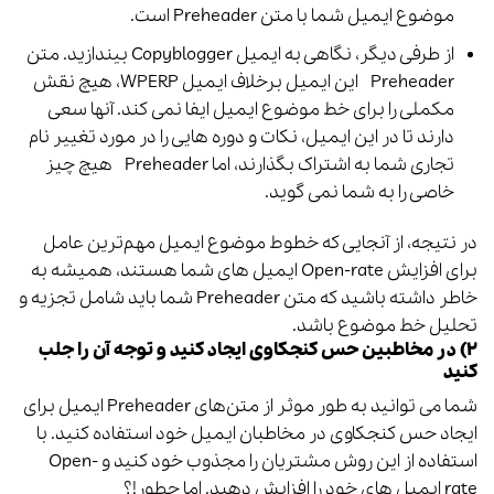
موضوع ایمیل شما با متن Preheader‌ است.
از طرفی دیگر، نگاهی به ایمیل Copyblogger بیندازید. متن
Preheader‌ این ایمیل برخلاف ایمیل WPERP، هیچ نقش
مکملی را برای خط موضوع ایمیل ایفا نمی کند. آنها سعی
دارند تا در این ایمیل، نکات و دوره هایی را در مورد تغییر نام
تجاری شما به اشتراک بگذارند، اما Preheader‌ هیچ چیز
خاصی را به شما نمی گوید.
در نتیجه، از آنجایی که خطوط موضوع ایمیل مهم‌ترین عامل
برای افزایش Open-rate ایمیل های شما هستند، همیشه به
خاطر داشته باشید که متن Preheader‌ شما باید شامل تجزیه و
تحلیل خط موضوع باشد.
۲) در مخاطبین حس کنجکاوی ایجاد کنید و توجه آن را جلب
کنید
شما می توانید به طور موثر از متن‌های Preheader‌ ایمیل برای
ایجاد حس کنجکاوی در مخاطبان ایمیل خود استفاده کنید. با
استفاده از این روش مشتریان را مجذوب خود کنید و Open-
rate ایمیل های خود را افزایش دهید. اما چطور!؟