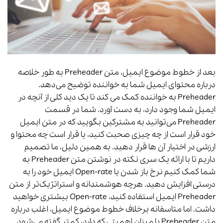
بعد از خطوط موضوع ایمیل، متن Preheader‌ به طور خلاصه
درباره محتوای ایمیل شما به خواننده توضیح می‌دهد.
Preheader‌ به خواننده کمک می کند تا یک دید کلی از آنچه در
ایمیل شما وجود دارد، به دست آورد. شما در قسمت
Preheader‌ می‌توانید به مشترکین بگویید که در متن ایمیل
خود قرار است از چه چیزی صحبت کنید، یا قرار است چه محتوا و
ارزشی در اختیار آن ها قرار دهید. به همین دلیل، ما تصمیم
داریم تا با ارائه یک سری نکته در نوشتن متن Preheader‌ به
شما کمک کنیم نرخ باز شدن یا Open-rate ایمیل خود را به
درستی افزایش دهید. هرچه هوشمندانه و استراتژیک‌تر از متن
Preheader‌ ایمیل استفاده کنید، Open-rate بیشتری خواهید
داشت. اما متاسفانه برخلاف خطوط موضوع ایمیل، اغلب درباره
متن Preheader‌ با میزان اهمیتی که دارد، کمتر گفته می‌شود.