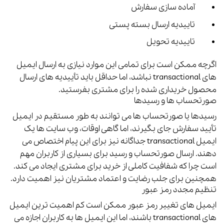
آماده سازی سفارش
تاییدیه ارسال بسته پستی
تاییدیه تحویل
اگرچه ممکن است برای تمامی این موارد نیازی به ارسال ایمیل
های transactional نباشد، اما حداقل باید تأییدیه های ارسال
محصول خریداری شده را برای مشتری بفرستید.
صورتحساب ها و رسیدها
رسیدها یا صورتحساب ها می توانند به طور مستقیم در ایمیل
تأیید سفارش جای بگیرند، اما گاهی اوقات، وب سایت ها یک
ایمیل transactional جداگانه نیز برای این پیام اختصاص می
دهند.
ارسال صورتحساب و رسید برای بسیاری از کاربران مهم
است چرا که شفافیت کاملی از خرید برای مشتری ایجاد می کند.
همچنین برای جلب رضایت و اعتماد مشتریان نیز اهمیت دارد.
تنظیم مجدد رمز عبور
ایمیل های تغییر رمز عبور ممکن است کم اهمیت ترین ایمیل
های transactional باشند، اما این ایمیل ها به کاربران اجازه می