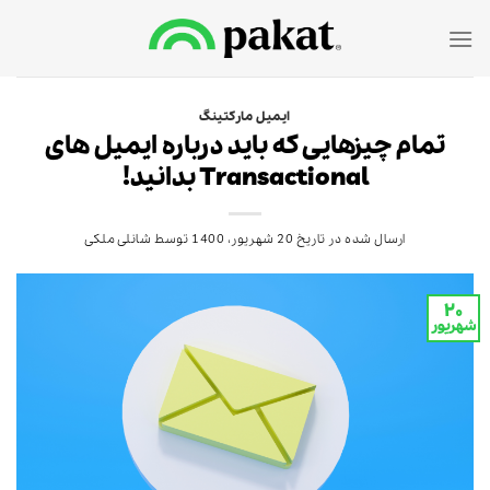
Ski
t
conten
ایمیل مارکتینگ
تمام چیزهایی که باید درباره ایمیل های
Transactional بدانید!
ارسال شده در تاریخ
20 شهریور، 1400
توسط
شانلی ملکی
۲۰
شهریور