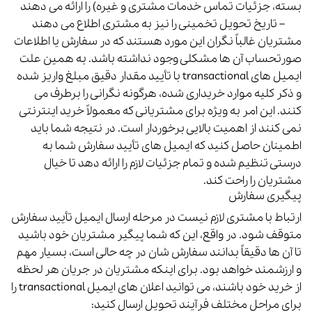
بسته، جزئیات تماس خدمات مشتری و غیره) را ارائه می دهند
– تاریخ تحویل تخمینی را نیز به مشتری اطلاع می دهند
مشتریان غالباً نگران این مورد هستند که در سفارش یا اطلاعات
صورتحساب آن ها مشکلی وجود نداشته باشد.
به همین علت
ایمیل های transactional با تأیید مقدار دقیق مبلغ واریز شده
و ذکر کلیه موارد خریداری شده، هرگونه نگرانی را برطرف می
کنند. این امر به ویژه برای مشتریانی که معمولاً خرید اینترنتی
نمی کنند از اهمیت بالایی برخوردار است.
در نتیجه شما باید
اطمینان حاصل کنید که ایمیل های تأیید سفارش شما به
درستی تنظیم شده و تمام جزئیات لازم را ارائه دهد تا خیال
مشتریان را راحت کند.
پیگیری سفارش
ارتباط با مشتری لازم نیست در مرحله ارسال ایمیل تأیید سفارش
متوقف شود.
در واقع، این که شما پیگیر مشتریان خود باشید
تا آن ها دقیقاً بدانند سفارش شان در چه حالی است، بسیار مهم
و ارزشمند خواهد بود. برای اینکه مشتریان در جریان هر لحظه
از خرید خود باشند، می توانید اعلان های ایمیل transactional را
برای مراحل مختلف فرآیند تحویل ارسال کنید: