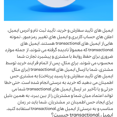
ایمیل های تأیید سفارش و خرید،
تأیید ثبت نام و آدرس ایمیل،
اعلان های حساب کاربری و ایمیل های تغییر رمزعبور، نمونه
هایی از ایمیل های transactional هستند. ایمیل های
transactional که معمولاً نادیده گرفته می شوند، از جمله موارد
ضروری برای حفظ روابط با مشتری و پیشبرد تجارت شما
محسوب می شوند.
برای مثال، پس از اتمام فرآیند خرید توسط
مشتری، شما با ارسال ایمیل های
transactional (برای مثال
ایمیل های تأیید سفارش و یا رسید پرداخت) به مشتری حس
اطمینان می دهید که خرید به درستی انجام شده است.
حتی خطا
جزئی و یا تأخیر در ارسال ایمیل های transactional شما می
تواند اعتماد میان شما و مشتریان را از بین ببرد، به همین دلیل
برای ایجاد حس اطمینان در مشتریان، شما باید در زمان
مناسب و به درستی از ایمیل های transactional استفاده کنید.
ایمیل transactional چیست؟