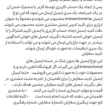
پس از ایجاد یک حساب کاربری توسط کاربر یا مشترک شدن آن
در یک خبرنامه، یک سری ایمیل ارسال می شود که این نوع
ایمیل ها transactional محسوب می شوند و معمولاً به عنوان
ابزاری برای تأیید آدرس ایمیل مشتری جدید محسوب می شوند.
دقت کنید ایمیل ایجاد حساب کاربری یا ایمیل تأیید اشتراک را با
ایمیل خوش آمدید اشتباه نگیرید. ایمیل های خوش آمدگویی
بیشتر در جهت بازاریابی ارسال می شوند و می تواند با استفاده از
یک سری تنظیمات، به صورت خودکار ارسال شوند.
تایید سفارش
این نوع ایمیل ها بدون شک در دسته ایمیل های
transactional قرار می گیرند. اگر فروشگاه آنلاین دارید و یا
محصولات خود را به صورت آنلاین می فروشید، حتما ارسال
ایمیل تایید سفارش را برای اطمینان از تجربه مثبت مشتری، در
نظر بگیرید.
ایمیل های تأیید سفارش چندین هدف دارند :
–
قیمت و موارد خریداری شده را تأیید می کنند
– به مشتری
اطمینان می دهند که خرید انجام شده است
– کلیه اطلاعات
لازم جهت پیگیری سفارش (شماره سفارش، شماره رهگیری