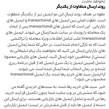
نخواهد داشت.
روند ارسال متفاوت از یکدیگر
علاوه بر هدف، روند ارسال این دو ایمیل نیز از یکدیگر متفاوت
است.
تفاوت اصلی بین ایمیل های transactional و ایمیل های
بازاریابی این است که ایمیل های transactional پس از ایجاد
یک معامله یا رویداد در سایت شما ارسال می شوند.
ایمیل های
transactional اغلب شامل اطلاعات ویژه معامله یا تراکنشی
است که به تازگی انجام شده است.
در حالی که شما زمانی ایمیل
های بازاریابی ارسال می کنید که بخواهید یک پیام تبلیغاتی به
لیستی از مخاطبین خود ارسال کنید. ایمیل های بازاریابی معمولا
شامل کمپین ایمیل یا یک سری ایمیل که از قبل برنامه ریزی
شده و در زمان انتخاب شما ارسال شده است، می شوند.
آیا ایمیل سبد های خرید رها شده، یک ایمیل transactional
محسوب می شود؟
خیر.
سبد های خرید رها شده، به سبدهای خریدی گفته می
شود که مشتریان در وب سایت شما بدون تکمیل فرآیند خرید،
رها می کنند و شامل ایمیل های بازاریابی هستند. برای ارسال این
دسته از ایمیل ها باید از قبل مشتریان در لیست ایمیل بازاریابی