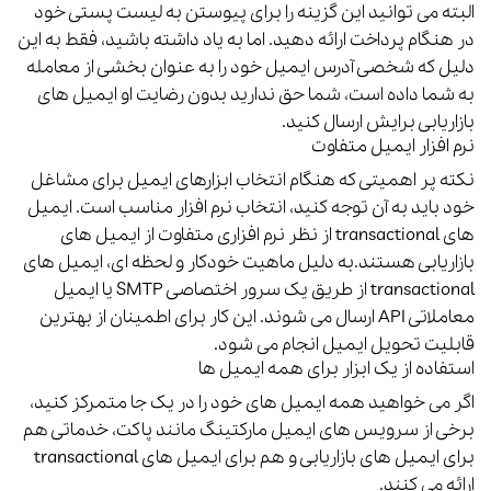
البته می توانید این گزینه را برای پیوستن به لیست پستی خود
در هنگام پرداخت ارائه دهید. اما به یاد داشته باشید، فقط به این
دلیل که شخصی آدرس ایمیل خود را به عنوان بخشی از معامله
به شما داده است، شما حق ندارید بدون رضایت او ایمیل های
بازاریابی برایش ارسال کنید.
نرم افزار ایمیل متفاوت
نکته پر اهمیتی که هنگام انتخاب ابزارهای ایمیل برای مشاغل
خود باید به آن توجه کنید، انتخاب نرم افزار مناسب است.
ایمیل
های transactional از نظر نرم افزاری متفاوت از ایمیل های
بازاریابی هستند.به دلیل ماهیت خودکار و لحظه ای، ایمیل های
transactional از طریق یک سرور اختصاصی SMTP یا ایمیل
معاملاتی API ارسال می شوند. این کار برای اطمینان از بهترین
قابلیت تحویل ایمیل انجام می شود.
استفاده از یک ابزار برای همه ایمیل ها
اگر می خواهید همه ایمیل های خود را در یک جا متمرکز کنید،
برخی از سرویس های ایمیل مارکتینگ مانند پاکت، خدماتی هم
برای ایمیل های بازاریابی و هم برای ایمیل های transactional
ارائه می کنند.