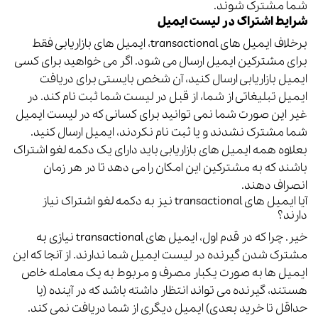
شما مشترک شوند.
شرایط اشتراک در لیست ایمیل
برخلاف ایمیل های transactional، ایمیل های بازاریابی فقط
برای مشترکین ایمیل ارسال می شود. اگر می خواهید برای کسی
ایمیل بازاریابی ارسال کنید، آن شخص بایستی برای دریافت
ایمیل تبلیغاتی از شما، از قبل در لیست شما ثبت نام کند.
در
غیر این صورت شما نمی توانید برای کسانی که در لیست ایمیل
شما مشترک نشدند و یا ثبت نام نکردند، ایمیل ارسال کنید.
بعلاوه همه ایمیل های بازاریابی باید دارای یک دکمه لغو اشتراک
باشند که به مشترکین این امکان را می دهد تا در هر زمان
انصراف دهند.
آیا ایمیل های transactional نیز به دکمه لغو اشتراک نیاز
دارند؟
خیر.
چرا که در قدم اول، ایمیل های transactional نیازی به
مشترک شدن گیرنده در لیست ایمیل شما ندارند.
از آنجا که این
ایمیل ها به صورت یکبار مصرف و مربوط به یک معامله خاص
هستند، گیرنده می تواند انتظار داشته باشد که در آینده (یا
حداقل تا خرید بعدی) ایمیل دیگری از شما دریافت نمی کند.