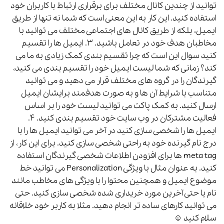
توانید از چندین کانال مختلف برای برقراری ارتباط با کاربران خود
استفاده کنید.
این کار به این معنی است که شما نه تنها از طریق
ایمیل، بلکه از طریق کانال های اجتماعی مختلف می توانید با
مخاطبان هدف خود در تعامل باشید.
۳. ایمیل ها را تقسیم
کنید
سوال این است که چرا تقسیم بندی کمک زیادی به ما می
کند؟
زمانی که شما لیست ایمیل خود را تقسیم بندی می کنید،
گیرندگان را در گروه های مختلف قرار می دهید و می توانید
متناسب با شرایط آن ها و به صورت هدفمند برایشان ایمیل
ارسال کنید.
به کمک پاکت می توانید لیست خود را بر اساس
فعالیت مشترکان در وب سایت خود تقسیم بندی کنید.
۴.
ایمیل ها را شخصی سازی کنید
در آخر می توانید ایمیل ها را با
درج نام گیرنده خود به راحتی شخصی سازی کنید.
برای این کار، از
meta tag ها برای افزودن اطلاعات شخصی گیرندگان استفاده
کنید. به عنوان مثال با ویژگی Personalization می توانید خط
موضوع ایمیل و همچنین محتوا را با ویژگی های مخاطب مانند
نام یا حتی آخرین مورد خریداری شده شخصی سازی کنید.
حتی
می توانید کارهای ساده تر انجام دهید. مثلا به کاربر خود خلاقانه
سلام کنید ☺