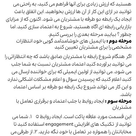
هستید که ارزش زیادی برای آنها فراهم می کنید، به راحتی می
توانید در ازای این کار از آن ها ارزش بخواهید. این اتفاق باعث
ایجاد یک رابطه دو طرفه با مشتریان می شود.
اکنون که از مزایای
بازاریابی رابطه ای آگاه هستید، شروع به اعتماد سازی کنید. اما
چطور؟ بیایید مرحله بعدی را بررسی کنیم.
مرحله دوم :
با ایمیل های
خوشامدآمد گویی
خود انتظارات
مشخصی را برای مشتریان تعیین کنید
اگر هنگام شروع رابطه با مشتریان صادق باشد که چه انتظاراتی را
می توانید برآورده کنید اعتماد مشتریان نسبت به شما جلب
می شود.
می توانید از اولین ایمیلی که برای خواننده ارسال می
کنید اعلام کنید که پرسیدن سوال و اعلام مشکلات اشکالی ندارد
و این کار می تواند شروع یک رابطه دو طرفه بر اساس اعتماد
باشد.
مرحله سوم :
ایجاد روابط با جلب اعتماد و برقراری تعامل با
مشتریان
این قسمت مورد علاقه پاکت است. ایجاد روابط☺
۱. شما می
توانید از تکنیک های افزایش engagement استفاده کنید تا
مخابانتان را همواره در تعامل با خود نگه دارید.
۲. از طرفی می