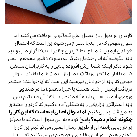
کاربران در طول روز ایمیل های گوناگونی دریافت می کنند اما
سوال مهمی که در اینجا مطرح می شود این است که احتمال
خواندن ایمیل شما توسط کاربران چقدر است؟
اگر از ما بپرسید
باید بگوییم که این احتمال هرگز به صورت دقیق مشخص نمی
شود مگر اینکه شما ارزش افزوده بالایی را به کاربرانتان منتقل
کنید تا آنان منتظر دریافت ایمیل از سمت شما باشند.
سوال
مهمی که باید از خودتان بپرسید این است که آیا خواننده منتظر
دریافت ایمیل از شما هست یا خیر!
معمولا ما در صندوق
ورودی، ایمیل هایی داریم که منتظر دریافت آن هستیم پس
باید استراتژی بازاریابی را به شکلی آماده کنیم که کاربر را مشتاق
به دریافت ایمیل کنیم.
اما سوال اصلی اینجاست که این کار را
چگونه انجام دهیم؟
پاسخ کوتاه به این سوال است که با تمرکز
بر بازاریابی رابطه ای از طریق ارسال ایمیل می توانیم این کار را
انجام دهیم.
در این مقاله می خواهیم بررسی کنیم که:
_ چرا