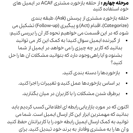
مرحله چهارم :
از حلقه بازخورد مشتری ACAF در ایمیل های
خود استفاده کنید
حلقه بازخورد مشتری از پرسش (Ask)، طبقه بندی
(Categorize)، اقدام (Act) و پیگیری (Follow-up) تشکیل می
شود که در این قسمت می خواهیم نحوه کار آن را بررسی کنیم:
از گیرنده ایمیل سوال کنید! به کمک این کار می توانید
بدانید که کاربر چه چیزی را می خواهد در ایمیل از شما
بشنود و آیا راهی وجود دارد که بتوانید مشکلات آن ها را حل
کنید؟
بازخوردها را دسته بندی کنید.
بر اساس بازخوردها عمل کنید و تغییرات را اجرا کنید.
برطرف شدن مشکلات را با کاربران در میان بگذارید.
اکنون که در مورد بازاریابی رابطه ای اطلاعاتی کسب کردیم باید
بدانید که مهمترین ابزار این کار ارسال ایمیل است. شما می
توانید به کمک ارسال ایمیل رابطه خود را با کاربرانتان حفظ کنید
و آن ها را به مشتری وفادار به برند خود تبدیل کنید.
برای