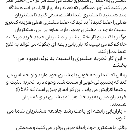
مشتری به حفظ آن مشتری کمک می کند.
اگر در حال حاضر فکر
می کنید که، “چرا هنگامی که تعداد زیادی از افراد در آینده علاقه
مند هستید تا مشتری شما باشند، سعی کنید تا مشتریان
فعلی را حفظ کنید؟” بدانید که حفظ مشتری فعلی هزینه کمتری
نسبت به جذب مشتری جدید دارد.
علاوه بر این ، مشتریان
درگیر با کسب و کار ۹۰
٪
بیشتر از مشتریان جدید خرید می کنند.
حالا کم کم می بینید که بازاریابی رابطه ای چگونه می تواند به نفع
شما عمل کند.
+ این کار
تجربه مشتری
را نسبت به برند بهبود می
بخشد
زمانی که شما رابطه خوبی با مشتری خود دارید و او احساس می
کند که پشتیبانی خوبی از سمت شما وجود دارد، تجربه مثبت او
با شما افزایش می یابد. این کار اتفاق چیزی است که ۸۶
٪
(!)
خریداران مایل به پرداخت هزینه بیشتری برای کسب آن
هستند.
+ بازاریابی رابطه ای باعث رشد جامعه مشتریان شما می
شود
وقتی با مشتری خود رابطه خوبی برقرار می کنید و مطمئن