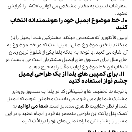
سفارشات نسبت به مقدار مشخص می توانید AOV را افزایش
دهید.
۱۰.
خط موضوع ایمیل
خود را هوشمندانه انتخاب
کنید
اولین فاکتوری که مشخص میکند مشترکین شما ایمیل را باز
میکنند یا خیر
، موضوع اصلی ایمیل است که در خط موضوع به
آن اشاره می کنید.
با توجه به اینکه یلدا یکی از شلوغ ترین زمان
های سال برای صندوق های ایمیل مشتریان است می بایست در
انتخاب این خط موضوع نهایت دقت را به خرج دهید.
۱۱. برای کمپین های یلدا از یک طراحی ایمیل
چشم نواز استفاده کنید
با توجه به تخفیف ها و تبلیغاتی که در یلدا به صندوق ورودی
مشترک شما وارد می شود، می بایست مطمئن شوید که ایمیل
شما از نظر جذابیت ظاهری متمایز است.
شما می توانید
به
کمک پنل
پاکت
این طراحی منحصر به فرد را انجام دهید و در این
مسیر از پشتیبانان ما راهنمایی های لازم را دریافت کنید.