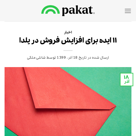
Ski
t
conten
اخبار
۱۱ ایده برای افزایش فروش در یلدا
ارسال شده در تاریخ
18 آذر، 1399
توسط
شانلی ملکی
۱۸
آذر