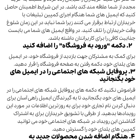
مجدد از شما علاقه مند کند
باشد.
در این شرایط اطمینان حاصل
کنید که ایمیل های شما هنگام اجرای کمپین تبلیغات با
خریداران ارتباط برقرار می کنند زیرا شما نباید در این زمان شلوغ
وقت خریداران را تلف کنید.
در واقع ایمیل های شما می بایست
جذابیت کافی را برای کاربرانتان داشته باشد.
۲. دکمه “ورود به فروشگاه” را اضافه کنید
برای کمک به مشترکان جهت بازدید از فروشگاه خود، در ایمیل
های یلدای خود دکمه رفتن به صفحه فروشگاه را قرار دهید.
۳. پروفایل شبکه های اجتماعی را در ایمیل های
خود بگنجانید
فراموش نکنید که دکمه های پروفایل شبکه های اجتماعی را در
ایمیل های خود بگنجانید تا به گیرندگان ایمیل راهی آسان برای
دنبال کردن نام تجاری خود برای به روزترین اطلاعات در مورد این
رویدادها بدهید.
از طرفی با تشویق خریداران برای به اشتراک
گذاشتن این رویداد در شبکه های اجتماعی خود می توانید
کمپین های یلدای خود را گسترش دهید.
۴. هنگام اضافه شدن محصولات جدید به