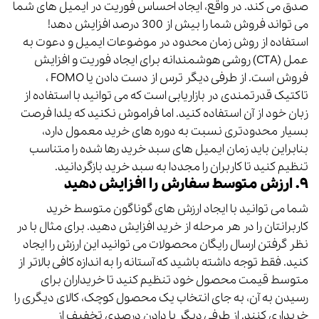
صدق می کند. در واقع، ایجاد احساس فوریت در ایمیل های شما
می تواند فروش شما را بیش از 300 درصد افزایش دهد!
استفاده از روش زمان محدود در موضوعات ایمیل و دعوت به
عمل (CTA) روشی هوشمندانه برای ایجاد فوریت و افزایش
فروش است.
از طرفی دیگر ترس از دست دادن یا FOMO ،
تاکتیک قدرتمندی در بازاریابی است که می توانید با استفاده از
زبان خود از آن استفاده کنید.
اما فراموش نکنید که یلدا فرصت
بسیار محدودتری نسبت به دوره های خرید معمول دارد،
بنابراین باید زمان ایمیل های سبد خرید رها شده را متناسب
تنظیم کنید تا کاربران را مجددا به سبد خرید بازگردانید.
۹. ارزش متوسط ​​سفارش را افزایش دهید
شما می توانید با ایجاد ارزش های گوناگون متوسط خرید
کاربرانتان را در هر مرحله از خرید افزایش دهید.
برای مثال با در
نظر گرفتن ارسال رایگان محصولات می توانید این ارزش را ایجاد
کنید. فقط توجه داشته باشید که آستانه را به اندازه کافی بالاتر از
متوسط ​​قیمت محصول خود تنظیم کنید تا خریداران برای
رسیدن به آن، به جای انتخاب یک محصول کوچک، کالای دیگری را
خریداری کنند.
از طرفی دیگر با دادن درصدی تخفیف از