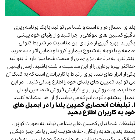
یلدای امسال در راه است و شما می توانید با یک برنامه ریزی
دقیق کمپین های موفقی را اجرا کنید و از رقبای خود پیشی
بگیرید.
بهره گیری از مزایای این مناسبت در شرایط کنونی
جامعه و با توجه به شیوع بیماری کرونا و تمایل افراد به خرید
اینترنتی، به برنامه ریزی جدی از سمت شما نیاز دارد تا بتوانید
حداکثر بهره برداری را از این مناسبت داشته باشید.
ارسال ایمیل
یکی از ابزار های شما برای ارتباط با کاربرانتان است که به کمک آن
می توانید کمپین های یلدای خود را اطلاع رسانی کنید.
در این
مطلب ما چند روش را برای افزایش فروش شما حین ارسال
ایمیل پیشنهاد کرده ایم که می توانید از آن ها استفاده کنید.
۱. تبلیغات انحصاری کمپین یلدا را در ایمیل های
خود به کاربران اطلاع دهید
تبلیغات شما برای کمپین های یلدا می تواند به صورت کوپن،
بسته بندی هدیه رایگان، حذف هزینه ارسال یا هر چیز دیگری
که فکر می کنید خریداران را
هیجان زده کرده و نسبت به خرید