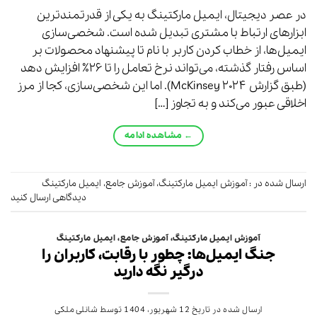
در عصر دیجیتال، ایمیل مارکتینگ به یکی از قدرتمندترین
ابزارهای ارتباط با مشتری تبدیل شده است. شخصی‌سازی
ایمیل‌ها، از خطاب کردن کاربر با نام تا پیشنهاد محصولات بر
اساس رفتار گذشته، می‌تواند نرخ تعامل را تا ۲۶٪ افزایش دهد
(طبق گزارش ۲۰۲۴ McKinsey). اما این شخصی‌سازی، کجا از مرز
اخلاقی عبور می‌کند و به تجاوز […]
←
مشاهده ادامه
ارسال شده در :
آموزش ایمیل مارکتینگ
،
آموزش جامع
،
ایمیل مارکتینگ
دیدگاهی ارسال کنید
آموزش ایمیل مارکتینگ
،
آموزش جامع
،
ایمیل مارکتینگ
جنگ ایمیل‌ها: چطور با رقابت، کاربران را
درگیر نگه دارید
ارسال شده در تاریخ
12 شهریور، 1404
توسط
شانلی ملکی