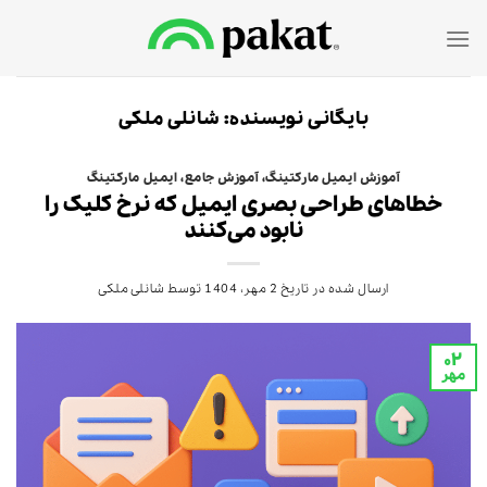
Ski
t
conten
بایگانی نویسنده:
شانلی ملکی
آموزش ایمیل مارکتینگ
،
آموزش جامع
،
ایمیل مارکتینگ
خطاهای طراحی بصری ایمیل که نرخ کلیک را
نابود می‌کنند
ارسال شده در تاریخ
2 مهر، 1404
توسط
شانلی ملکی
۰۲
مهر