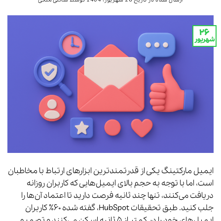
ارسال شده در تاریخ
26 شهریور، 1404
توسط
شانلی ملکی
۲۶
شهریور
ایمیل مارکتینگ یکی از قدرتمندترین ابزارهای ارتباط با مخاطبان
است، اما با توجه به حجم بالای ایمیل‌هایی که کاربران روزانه
دریافت می‌کنند، تنها چند ثانیه فرصت دارید تا اعتماد آن‌ها را
جلب کنید. طبق تحقیقات HubSpot، گفته شده ۶۰٪ کاربران
ایمیل‌های خود را در کمتر از ۵ ثانیه اسکن می‌کنند و تصمیم