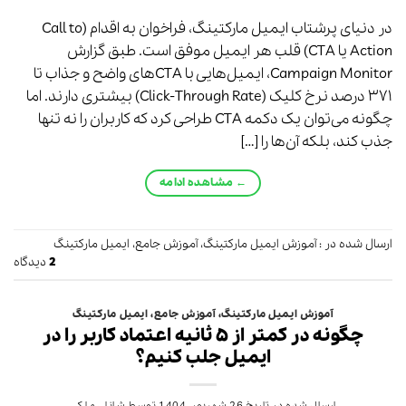
در دنیای پرشتاب ایمیل مارکتینگ، فراخوان به اقدام (Call to
Action یا CTA) قلب هر ایمیل موفق است. طبق گزارش
Campaign Monitor، ایمیل‌هایی با CTAهای واضح و جذاب تا
۳۷۱ درصد نرخ کلیک (Click-Through Rate) بیشتری دارند. اما
چگونه می‌توان یک دکمه CTA طراحی کرد که کاربران را نه تنها
جذب کند، بلکه آن‌ها را […]
←
مشاهده ادامه
ارسال شده در :
آموزش ایمیل مارکتینگ
،
آموزش جامع
،
ایمیل مارکتینگ
2
دیدگاه
آموزش ایمیل مارکتینگ
،
آموزش جامع
،
ایمیل مارکتینگ
چگونه در کمتر از ۵ ثانیه اعتماد کاربر را در
ایمیل جلب کنیم؟