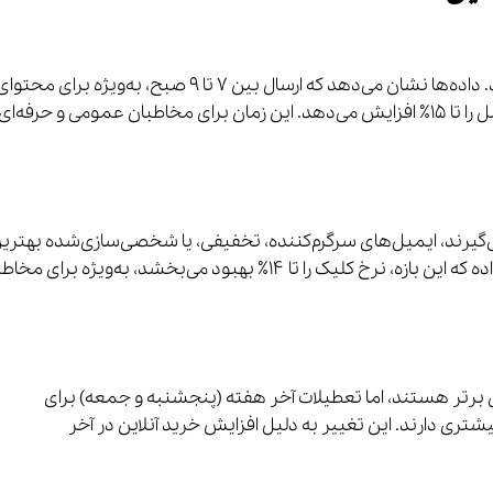
با آغاز روز، کاربران اغلب ایمیل‌ها را چک می‌کنند. داده‌ها نشان می‌دهد که ارسال بین ۷ تا ۹ صبح، به‌ویژه برای محتو
انگیزشی یا خبری، نرخ باز شدن را تا ۲۲٪ و تعامل را تا ۱۵٪ افزایش می‌دهد. این زمان برای مخاطبان عمومی و حرفه‌
 فاصله می‌گیرند، ایمیل‌های سرگرم‌کننده، تخفیفی، یا شخصی‌سازی‌شده بهتری
عملکرد را دارند. Campaign Monitor گزارش داده که این بازه، نرخ کلیک را تا ۱۴٪ بهبود می‌بخشد، به‌ویژه برای
برتر هستند، اما تعطیلات آخر هفته (پنجشنبه و جمعه) برای
ی و خانوادگی تا ۱۲٪ تعامل بیشتری دارند. این تغییر به دلیل افزایش خرید آنلاین در آخر