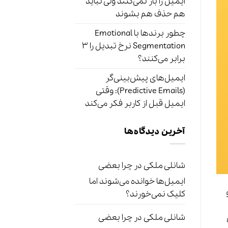
ایمیل را باز نمی‌کنند ولی نباید
هم حذف هم بشوند
چطور برندها با Emotional
Segmentation نرخ تبدیل را ۳
برابر می‌کنند؟
ایمیل‌های پیش‌بینی‌گر
(Predictive Emails): وقتی
ایمیل قبل از کاربر فکر می‌کند
آخرین دیدگاه‌ها
شانلی ملکی
در
چرا بعضی
ایمیل‌ها خوانده می‌شوند اما
کلیک نمی‌خورند؟
شانلی ملکی
در
چرا بعضی