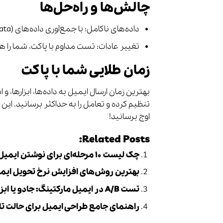
چالش‌ها و راه‌حل‌ها
داده‌های ناکامل: با جمع‌آوری داده‌های (Zero-Party Data) از کاربران، این مشکل را برطرف کنید.
تغییر عادات: تست مداوم با پاکت، شما را هم
زمان طلایی شما با پاکت
بهترین زمان ارسال ایمیل به داده‌ها، ابزارها، و 
تنظیم کرده و تعامل را به حداکثر برسانید. این
اوج برسانید!
Related Posts:
چک لیست ۱۰ مرحله‌ای برای نوشتن ایمیل‌های بازاریابی شگفت‌انگیز (راهنمای جامع)
بهترین روش‌های افزایش نرخ تحویل ایمیل (Email Deliverability) در ایمیل م
تست A/B در ایمیل مارکتینگ: جادو یا ابزار؟
راهنمای جامع طراحی ایمیل برای حالت تاریک (Dark Mode) در ایمیل 