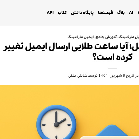
AI
بلاگ
قیمت‌ها
پایگاه دانش
کتاب
API
ل مارکتینگ
،
آموزش جامع
،
ایمیل مارکتینگ
ل؛ آیا ساعت طلایی ارسال ایمیل تغییر
کرده است؟
ر تاریخ
8 شهریور، 1404
توسط
شانلی ملکی