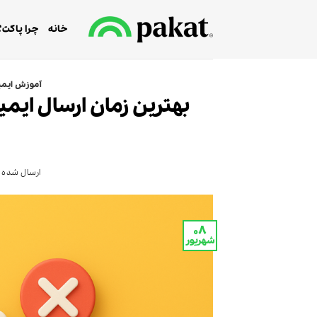
Ski
t
خانه
چرا پاکت؟
conten
آموزش ایمی
بهترین زمان ارسال ایمی
ارسال شده د
۰۸
شهریور