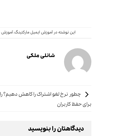
این نوشته در
آموزش ایمیل مارکتینگ
،
آموزش ج
شانلی ملکی
چطور نرخ لغو اشتراک را کاهش دهیم؟ را
برای حفظ کاربران
دیدگاهتان را بنویسید