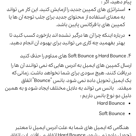
پیام دهید، اکر :
استراتژی های کمپین جدید را آزمایش کنید. این کار می تواند
به معنای استفاده از محتوای جدید برای جلب توجه آن ها یا
کمپین های با فرکانس پایین باشد.
درباره اینکه چرا آن ها درگیر نشده اند بازخورد کسب کنید تا
بهتر بفهمید چه کاری می توانید برای بهبود آن انجام دهید.
۴. Hard Bounce و Soft Bounce های مداوم را حذف کنید
ارسال کمپین های ایمیل به آدرس هایی که نمی توانند آن ها را
دریافت کنند، هیچ سودی برای شما نخواهد داشت. زمانی که
یک ایمیل تحویل داده نمی شود، بانس “
Bounce
” اتفاق
میفتد.
بانس می تواند به دلایل مختلف ایجاد شود و به همین
دلیل دو نوع بانس داریم :
Hard Bounce
Soft Bounce
هنگامی که ایمیل های شما به علت آدرس ایمیل نا معتبر
تحویل داده نمی شود، Hard Bounce اتفاق می افتد.
این اتفاق