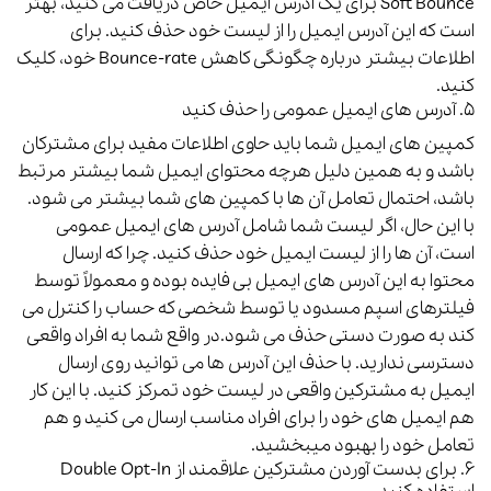
Soft Bounce
برای یک آدرس ایمیل خاص دریافت می کنید، بهتر
است که این آدرس ایمیل را از لیست خود حذف کنید. برای
اطلاعات بیشتر درباره چگونگی کاهش Bounce-rate خود،
کلیک
کنید.
۵. آدرس های ایمیل عمومی را حذف کنید
کمپین های ایمیل شما باید حاوی اطلاعات مفید برای مشترکان
باشد و به همین دلیل هرچه محتوای ایمیل شما بیشتر مرتبط
باشد، احتمال تعامل آن ها با کمپین های شما بیشتر می شود.
ب
ا این حال، اگر لیست شما شامل آدرس های ایمیل عمومی
است، آن ها را از لیست ایمیل خود حذف کنید. چرا که ارسال
محتوا به این آدرس های ایمیل بی فایده بوده و معمولاً توسط
فیلترهای اسپم مسدود یا توسط شخصی که حساب را کنترل می
کند به صورت دستی حذف می شود.در واقع شما به افراد واقعی
دسترسی ندارید.
با حذف این آدرس ها می توانید روی ارسال
ایمیل به مشترکین واقعی در لیست خود تمرکز کنید. با این کار
هم ایمیل های خود را برای افراد مناسب ارسال می کنید و هم
تعامل خود را بهبود میبخشید.
۶. برای بدست آوردن مشترکین علاقمند از Double Opt-In