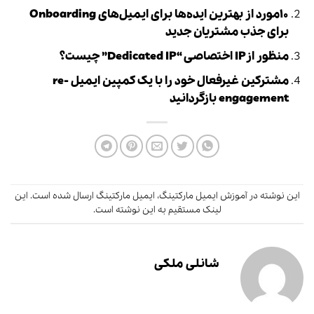
۱۰مورد از بهترین ایده‌ها برای ایمیل‌های Onboarding
برای جذب مشتریان جدید
منظور ازIP اختصاصی “Dedicated IP” چیست؟
مشترکین غیرفعال خود را با یک کمپین ایمیل re-
engagement بازگردانید
این نوشته در
آموزش ایمیل مارکتینگ
،
ایمیل مارکتینگ
ارسال شده است.
این
لینک
مستقیم به این نوشته است.
شانلی ملکی