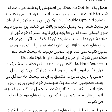
استفاده کنید
اعمال یک Double Opt-In، این اطمینان را به شما می دهد که
شما فقط افراد علاقمند را در لیست ایمیل خود قرار می دهید.
با
استفاده از Double Opt-In، مشترکین پس از وارد کردن اطلاعات
در سایت شما، یک ایمیل تأیید دریافت می کنند. این ایمیل تأیید
حاوی لینکی است که آن ها باید برای تأیید اشتراک خود قبل از
اضافه شدن به لیست شما، روی آن کلیک کنند.
اگر برای دریافت
ایمیل های شما، علاقه ای نشان ندهند، روی لینک موجود در
ایمیل کلیک نمی کند، و به همین ترتیب به لیست شما هم
اضافه نمی شوند.
از مزایای استفاده از Double Opt-In :
Hard Bounce ها را کاهش می دهد : با درخواست مشترکین
برای تأیید آدرس ایمیل خود، استفاده از آدرس های ایمیل
جعلی یا آدرس هایی که متعلق به آن ها نیست، به حداقل می
رسد. همچنین همانند یک سیستم خود-ایمن برای آدرس
های ایمیلی که اشتباه تایپ شده اند، عمل می کند. در نتیجه،
ایمیل های شما همواره به آدرس ایمیل های درست ارسال
می شوند.
نرخ تعامل را با ایمیل های بعدی بهبود می بخشد: با افزودن