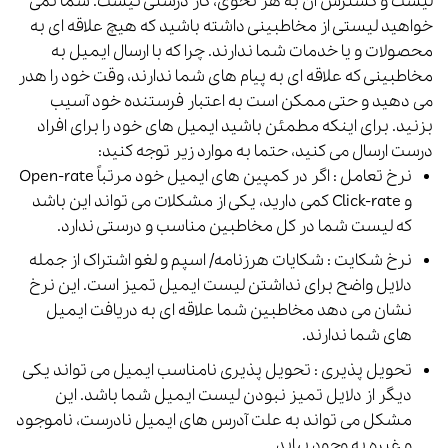
لیست و گسترش آن به هر نحوی، کار درستی نیست.
شما نمی
خواهید لیستی از مخاطبینی داشته باشید که هیچ علاقه ای به
محصولات و یا خدمات شما ندارند. چرا که با ارسال ایمیل به
مخاطبینی که علاقه ای به پیام های شما ندارند، وقت خود را هدر
می دهید و حتی ممکن است به اعتبار فرستنده خود آسیب
بزنید.
برای اینکه مطمئن باشید ایمیل های خود را برای افراد
درست ارسال می کنید، حتما به موارد زیر توجه کنید:
نرخ تعامل : اگر در کمپین های ایمیل خود مرتباً Open-rate
و Click-rate کمی دارید، یکی از مشکلات می تواند این باشد
که لیست شما در کل مخاطبین مناسب و درستی ندارد.
نرخ شکایت : شکایات هرزنامه/ اسپم و لغو اشتراک از جمله
دلایل واضح برای نداشتن لیست ایمیل تمیز است. این نرخ
نشان می دهد مخاطبین شما علاقه ای به دریافت ایمیل
های شما ندارند.
تحویل پذیری : تحویل پذیری نامناسب ایمیل می تواند یکی
دیگر از دلایل تمیز نبودن لیست ایمیل شما باشد. این
مشکل می تواند به علت آدرس های ایمیل نادرست، ناموجود
و غیره به وجود بیاید.