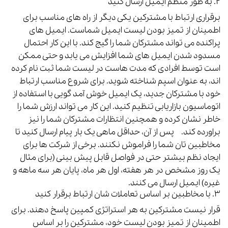
۲. به طور منظم ایمیل ارسال کنید
برقراری ارتباط با مشترکین یکی دیگر از راه های مناسب برای
اطمینان از تمیز بودن لیست ایمیل شماست.
ایمیل های
پراکنده می تواند مشترکان شما را گیج کند. با این کار احتمال
مسدود شدن ایمیل های شما افزایش می یابد و حتی ممکن
است توسط افرادی که مدت هاست در لیست شما ثبت نام کرده
اند، به عنوان اسپم شناخته شوید.
برای شروع مناسب ارتباط
خود با مشترکان جدید، یک ایمیل خوش آمد گویی با استفاده از
اتوماسیون بازاریابی تنظیم کنید. این کار می تواند ارزش شما را
خاطر نشان کرده و همچنین انتظارات مشترکان شما را نیز
براورده کند.
پس از آن، حداقل ماهی یک بار پیام ارسال کنید تا
مخاطبین تان شما را فراموش نکنند. برخی از شرکت ها برای
ایجاد نظم بیشتر حتی در فواصل قابل پیش بینی (برای مثال
یک روز مشخص در هر هفته، اول هر ماه، پایان هر سه ماهه و
غیره) ایمیل ارسال می کنند.
۳. با مخاطبین بر اساس تعاملات شان ارتباط برقرار کنید
قرار نیست مشترکین به هر استراتژی کمپین پاسخ دهند.
برای
اطمینان از تمیز بودن لیست خود، مشترکین را بر اساس