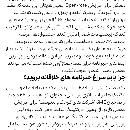
ممکن برای افزایش Open-rate ایمیل‌هایتان این است که فقط
بر روی گیرندگان تمرکز کنید و چیزی را ارسال کنید که بتواند
ارزش ارائه کند. شما باید ایده‌های خلاقانه‌ای برای خبرنامه های
خود اجرا کنید که مشتریان را تحت تأثیر قرار دهد و آنها را ترغیب
کند که پیشنهادات شما را دنبال کنند. جشنواره‌ها، عرضه
محصولات جدید و مناسبت‌هایی که مردم را به خرید ترغیب
می‌کند، به عنوان یک بازاریاب ایمیل حرفه ای و استراتژیک، باید از
همه آنها به نفع خود سود ببرید. در این مقاله، برخی از بهترین
ایده های خبرنامه برای شما جمع آوری شده است که می توانند
تعامل ایمیل شما را تقویت کنند :
چرا باید سراغ خبرنامه های خلاقانه بروید؟
۴۰ درصد از بازاریابان B2B بر این باورند که خبرنامه ها موثرترین
تاکتیک ها در استراتژی بازاریابی محتوای آنها هستند. ۶۴ درصد
از صاحبان SME (شرکت های کوچک و متوسط) برای افزایش
تعامل کاربر، از ایمیل مارکتینگ استفاده می کنند. به دلیل
بازدهی بالای ایمیل مارکتینگ در مقایسه با سایر کانال‌های
بازاریابی، هر بازاریاب و صاحب کسب‌وکار، به طور هوشمندانه از