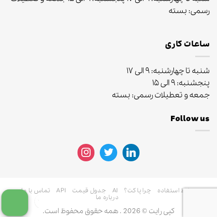
رسمی: بسته
ساعات کاری
شنبه تا چهارشنبه: ۹ الی ۱۷
پنجشنبه: ۹ الی ۱۵
جمعه و تعطیلات رسمی: بسته
Follow us
instagram
twitter
linkedin
شرایط استفاده
چرا پاکت؟
AI
جدول قیمت
API
تماس با ما
درباره ما
کپی رایت © 2026 . همه حقوق محفوظ است.