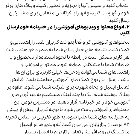
انتخاب کنید و سپس آنها را تجزیه و تحلیل کنید. وبلاگ های برتر
خود را فهرست کنید، و آنها را با فرکانس متعادل برای مشترکین
ارسال کنید.
۲. انواع محتوا و ویدیوهای آموزشی را در خبرنامه خود ارسال
کنید
محتواهای آموزشی اگر واقعاً بتوانند کاربران شما را راهنمایی و
کمک کنند، نتیجه های خیلی برای شما به همراه خواهند داشت.
هر کاربر ممکن است در رابطه با نحوه استفاده از محصول و یا
خدمات شما با مشکلاتی مواجه شود. محتوای آموزشی و
راهنماهای شما می‌تواند راه‌حل‌ها خیلی کاربردی برای آن‌ها
باشد. ارسال این نوع کمک های آموزشی مطمئنا باعث افزایش
تعامل ایمیل و ایجاد شهرت برای شرکت شما می شود. علاوه بر
وبلاگ نوشته شده، یک یا چند لینک مستقیم به ویدئوی های
آموزشی خود را در خبرنامه قرار دهید. در دسترس بودن این
محتواهای آموزشی باعث می شود تا توجه کاربران بیش از پیش
به خبرنامه های شما جلب شود. به طور تقریبی بر اساس تجربه
۸۲ درصد از بازاریابان، می توان گفت که
ویدیوها
در ایمیل
مارکتینگ برروی افزایش تعامل کاربران با ایمیل بسیار