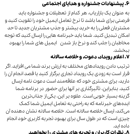
۶. پیشنهادات جشنواره و هدایای اجتماعی
به عنوان یک بازاریاب، هر کدام از تعطیلات و جشنواره باید
فرصتی برای شما باشد تا نرخ تعامل ایمیل خود را تقویت کنید و
مشتریان فعلی را به خرید بیشتر و جذب مشتریان جدید تا حد
امکان تبدیل کنید. شما باید خبرنامه هایی را ارسال کنید که توجه
مخاطبان را جلب کند و نرخ باز شدن ایمیل های شما را بهبود
ببخشد.
۷. اعلام رویداد، دعوت، و خلاصه سالانه
ترتیب دادن رویدادهای مختلف به ارزش برند شما می افزاید. اگر
قرار است به زودی یک رویداد تجاری برگزار کنید یا قصد انجام آن را
دارید، برای مشتری خود که علاقه‌مند است دعوت نامه ارسال
کنید. بنابراین، تأثیرگذاری بر آنها برای حضور در برنامه شما
گزینه بسیار خوبی است. علاوه بر این، یکی از جذاب‌ترین
ایده‌های خبرنامه که به راحتی به تعامل ایمیل شما کمک
می‌کند، ارسال خلاصه سالانه است. خلاصه سالانه نشان دهنده آن
چیزی است که در طول سال برای بهبود تجربه کاربری خود انجام
داده اید.
۸. نظرات کاربران و تجربه های مشتری را بخواهید