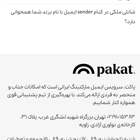
شانلی ملکی
در
کدام sender ایمیل با نام برند شما همخوانی
دارد؟
پاکت، سرویس ایمیل مارکتینگ ایرانی است که امکانات جذاب و
منحصر به‌ فردی ارائه می‌کند. با بهره‌گیری از تیم پشتیبانی قوی
همواره کنار شماییم.
۰۲۱۹۱۰۱۵۳۸۳ تهران،بزرگراه شهید لشگری غرب، پلاک ۳۱،
کارخانه‌ی نوآوری آزادی، زاویه
شنبه تا چهارشنبه: ۹ الی ۱۷ پنجشنبه: ۹ الی ۱۵ جمعه و تعطیلات