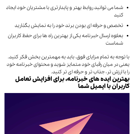
شما می توانید روابط بهتر و پایدارتری با مشتریان خود ایجاد
کنید
تخصص و حرفه ای بودن برند خود را به نمایش بگذارید
بعلاوه ارسال خبرنامه یکی از بهترین راه ها برای حفظ کاربران
شماست
با توجه به تمام مزایای فوق، باید به مهمترین بخش فکر کنید.
یعنی در میان رقبای خود متمایز شوید و محتوای خبرنامه خود
را با ارزش تر، جذاب تر و حرفه ای تر کنید.
بهترین ایده های خبرنامه، برای افزایش تعامل
کاربران با ایمیل شما