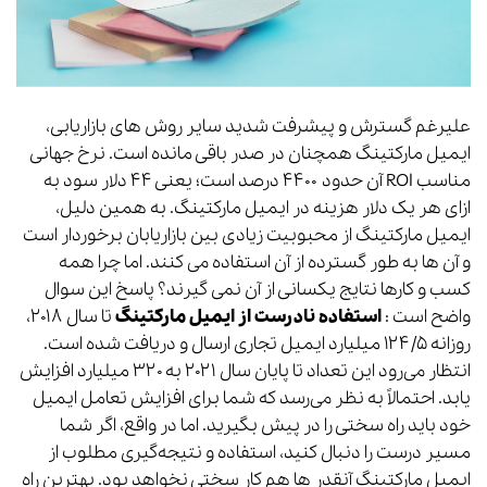
علیرغم گسترش و پیشرفت شدید سایر روش های بازاریابی،
ایمیل مارکتینگ همچنان در صدر باقی مانده است. نرخ جهانی
مناسب ROI آن حدود ۴۴۰۰ درصد است؛ یعنی ۴۴ دلار سود به
ازای هر یک دلار هزینه در ایمیل مارکتینگ. به همین دلیل،
ایمیل مارکتینگ از محبوبیت زیادی بین بازاریابان برخوردار است
و آن ها به طور گسترده از آن استفاده می کنند. اما چرا همه
کسب و کارها نتایج یکسانی از آن نمی گیرند؟ پاسخ این سوال
واضح است :
استفاده نادرست از ایمیل مارکتینگ
تا سال ۲۰۱۸،
روزانه ۱۲۴/۵ میلیارد ایمیل تجاری ارسال و دریافت شده است.
انتظار می‌رود این تعداد تا پایان سال ۲۰۲۱ به ۳۲۰ میلیارد افزایش
یابد. احتمالاً به نظر می‌رسد که شما برای افزایش تعامل ایمیل
خود باید راه سختی را در پیش بگیرید. اما در واقع، اگر شما
مسیر درست را دنبال کنید، استفاده و نتیجه‌گیری مطلوب از
ایمیل مارکتینگ آنقدر ها هم کار سختی نخواهد بود. بهترین راه