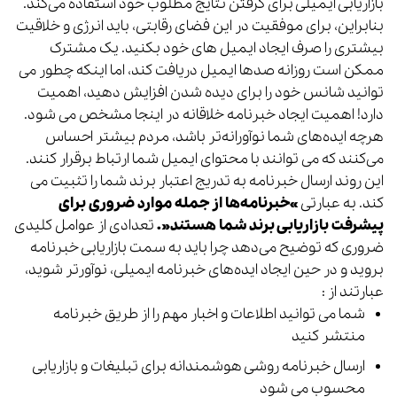
بازاریابی ایمیلی برای گرفتن نتایج مطلوب خود استفاده می‌کند.
بنابراین، برای موفقیت در این فضای رقابتی، باید انرژی و خلاقیت
بیشتری را صرف ایجاد ایمیل های خود بکنید. یک مشترک
ممکن است روزانه صدها ایمیل دریافت کند، اما اینکه چطور می
توانید شانس خود را برای دیده شدن افزایش دهید، اهمیت
دارد! اهمیت ایجاد خبرنامه خلاقانه در اینجا مشخص می شود.
هرچه ایده‌های شما نوآورانه‌تر باشد، مردم بیشتر احساس
می‌کنند که می توانند با محتوای ایمیل شما ارتباط برقرار کنند.
این روند ارسال خبرنامه به تدریج اعتبار برند شما را تثبیت می
کند. به عبارتی
«خبرنامه‌ها از جمله موارد ضروری برای
پیشرفت بازاریابی برند شما هستند».
تعدادی از عوامل کلیدی
ضروری که توضیح می‌دهد چرا باید به سمت بازاریابی خبرنامه
بروید و در حین ایجاد ایده‌های خبرنامه ایمیلی، نوآورتر شوید،
عبارتند از :
شما می توانید اطلاعات و اخبار مهم را از طریق خبرنامه
منتشر کنید
ارسال خبرنامه روشی هوشمندانه برای تبلیغات و بازاریابی
محسوب می شود