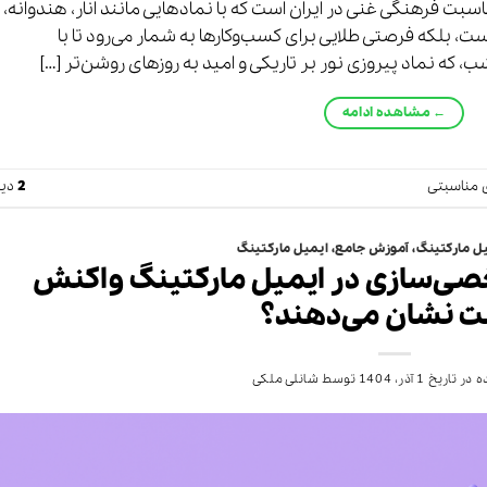
سبت فرهنگی غنی در ایران است که با نمادهایی مانند انار، هندوانه،
، بلکه فرصتی طلایی برای کسب‌وکارها به شمار می‌رود تا با
شب، که نماد پیروزی نور بر تاریکی و امید به روزهای روشن‌تر […]
←
مشاهده ادامه
 مناسبتی
2
دید
ل مارکتینگ
،
آموزش جامع
،
ایمیل مارکتینگ
 شخصی‌سازی در ایمیل مارکتینگ واکنش
ت نشان می‌دهند؟
 در تاریخ
1 آذر، 1404
توسط
شانلی ملکی