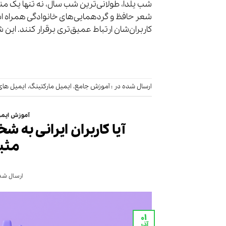
شب یلدا، طولانی‌ترین شب سال، نه تنها یک منا
شعر حافظ و گردهمایی‌های خانوادگی همراه است
کاربران‌شان ارتباط عمیق‌تری برقرار کنند. این 
ارسال شده در :
آموزش جامع
،
ایمیل مارکتینگ
،
ایمیل های
آموزش ایمی
آیا کاربران ایرانی به
مثب
ارسال شده
۰۱
آذر