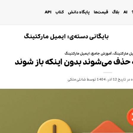
AI
بلاگ
قیمت‌ها
پایگاه دانش
کتاب
API
بایگانی دسته‌ی:
ایمیل مارکتینگ
ل مارکتینگ
،
آموزش جامع
،
ایمیل مارکتینگ
 حذف می‌شوند بدون اینکه باز شوند
 در تاریخ
12 آذر، 1404
توسط
شانلی ملکی