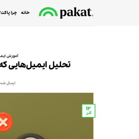
Ski
t
خانه
چرا پاکت؟
conten
آموزش ایمی
تحلیل ایمیل‌هایی که
ارسال شده
۱۲
آذر