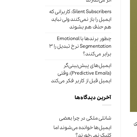
اثر می‌گذارند
Silent Subscribers: کاربرانی که
ایمیل را باز نمی‌کنند ولی نباید
هم حذف هم بشوند
چطور برندها با Emotional
Segmentation نرخ تبدیل را ۳
برابر می‌کنند؟
ایمیل‌های پیش‌بینی‌گر
(Predictive Emails): وقتی
ایمیل قبل از کاربر فکر می‌کند
آخرین دیدگاه‌ها
شانلی ملکی
در
چرا بعضی
ی
ایمیل‌ها خوانده می‌شوند اما
کلیک نمی‌خورند؟