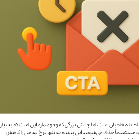
باط با مخاطبان است، اما چالش بزرگی که وجود دارد این است که بسیار
 و مستقیماً حذف می‌شوند. این پدیده نه تنها نرخ تعامل را کاهش