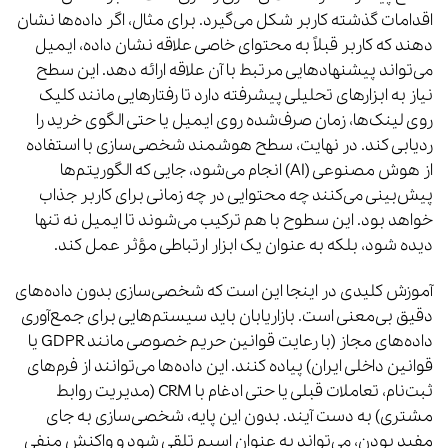
اقدامات گذشته کاربر شکل می‌گیرد. برای مثال، اگر داده‌ها نشان
دهند که کاربر قبلاً به محتوای خاصی علاقه نشان داده، ایمیل
می‌تواند پیشنهادهایی مرتبط با آن علاقه ارائه دهد. این سطح
نیاز به ابزارهای تحلیلی پیشرفته دارد تا رفتارهایی مانند کلیک
روی لینک‌ها، زمان صرف‌شده روی ایمیل یا حتی الگوی خرید را
ردیابی کند. در نهایت، سطح هوشمند شخصی‌سازی با استفاده
از هوش مصنوعی (AI) انجام می‌شود، جایی که الگوریتم‌ها
پیش‌بینی می‌کنند چه محتوایی در چه زمانی برای کاربر جذاب
خواهد بود. این سطوح با هم ترکیب می‌شوند تا ایمیل نه تنها
دیده شود، بلکه به عنوان یک ابزار ارتباطی مؤثر عمل کند.
آموزش کلیدی در اینجا این است که شخصی‌سازی بدون داده‌های
دقیق بی‌معنی است. بازاریابان باید سیستم‌هایی برای جمع‌آوری
داده‌های مجاز (با رعایت قوانین حریم خصوصی مانند GDPR یا
قوانین داخلی ایران) پیاده کنند. این داده‌ها می‌توانند از فرم‌های
ثبت‌نام، تعاملات قبلی یا حتی ادغام با CRM (مدیریت روابط
مشتری) به دست آیند. بدون این پایه، شخصی‌سازی به جای
مفید بودن، می‌تواند به عنوان اسپم تلقی شود و واکنش منفی