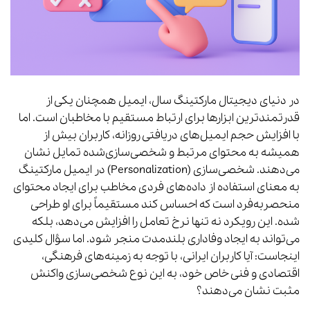
در دنیای دیجیتال مارکتینگ سال، ایمیل همچنان یکی از
قدرتمندترین ابزارها برای ارتباط مستقیم با مخاطبان است. اما
با افزایش حجم ایمیل‌های دریافتی روزانه، کاربران بیش از
همیشه به محتوای مرتبط و شخصی‌سازی‌شده تمایل نشان
می‌دهند. شخصی‌سازی (Personalization) در ایمیل مارکتینگ
به معنای استفاده از داده‌های فردی مخاطب برای ایجاد محتوای
منحصربه‌فرد است که احساس کند مستقیماً برای او طراحی
شده. این رویکرد نه تنها نرخ تعامل را افزایش می‌دهد، بلکه
می‌تواند به ایجاد وفاداری بلندمدت منجر شود. اما سؤال کلیدی
اینجاست: آیا کاربران ایرانی، با توجه به زمینه‌های فرهنگی،
اقتصادی و فنی خاص خود، به این نوع شخصی‌سازی واکنش
مثبت نشان می‌دهند؟