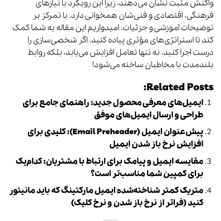
واکنش مثبت نشان می‌دهند، زیرا این رویکرد با نیازهای
فرهنگی، اقتصادی و فنی‌شان همخوانی دارد. با تمرکز بر
توضیحات آموزشی و جزئیات، امیدواریم این مقاله به شما کمک
کند تا استراتژی‌های مؤثری پیاده کنید. اگر شخصی‌سازی را
درست اجرا کنید، نه تنها تعامل افزایش می‌یابد، بلکه روابط
بلندمدت با مخاطبان ساخته می‌شود!
Related Posts:
ایمیل‌های معرفی محصول جدید: راهنمای جامع برای
طراحی و ارسال ایمیل‌های موفق
پیش‌عنوان ایمیل (Email Preheader): کلیدی برای
افزایش نرخ باز شدن ایمیل
مقایسه ایمیل و پیامک برای ارتباط با مشتریان: کدام‌یک
برای کمپین شما مناسب‌تر است؟
متریک کمتر شناخته‌شده ایمیل مارکتینگ که باید مانیتور
کنید (فراتر از نرخ باز شدن و نرخ کلیک)