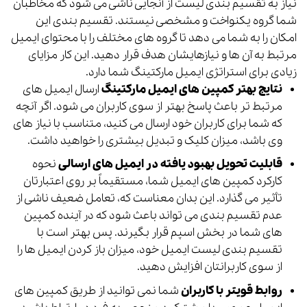
نیاز به تقسیم بندی لیست از آنجایی ناشی می شود که مخاطبان
شما گروه یکنواخت و مشخصی نیستند. تقسیم بندی این
امکان را به شما می دهد تا گروه های مختلف را با محتوای ایمیل
مرتبط به آن ها و نیازهایشان هدف قرار دهید. این کار مزایای
زیادی برای استراتژی ایمیل مارکتینگ شما دارد.
نتایج بهتر کمپین های ایمیل مارکتینگ
ارسال ایمیل های
مرتبط تر باعث پاسخ بهتر از سوی کاربران می شود. اگر آنچه
که شما برای کاربران خود ارسال می کنید، متناسب با نیاز های
وی باشد، میزان کلیک و تبدیل بیشتری را خواهید داشت.
قابلیت تحویل بهبود یافته در ایمیل های ارسالی
نحوه
کارکرد کمپین های ایمیل شما، مستقیماً بر روی اعتبارتان
تأثیر می گذارد. این بدان معناست که، تعامل ضعیف ناشی از
عدم تقسیم بندی می تواند باعث شود که در آینده کمپین
های شما در بخش اسپم قرار بگیرند. پس بهتر است با
تقسیم بندی لیست ایمیل خود، میزان باز کردن ایمیل ها را
از سوی کاربرانتان افزایش دهید.
روابط قویتر با کاربران
شما نمی توانید از طریق کمپین های