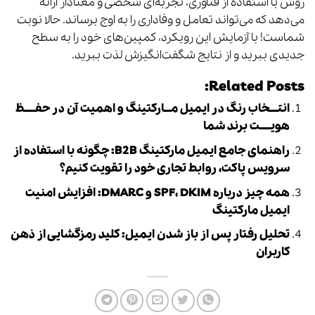
روش با استفاده از فناوری، تجربه‌ای شخصی و معنادار ارائه
می‌دهد که می‌تواند تعامل و وفاداری را به اوج برساند. حالا نوبت
شماست! با آزمایش این رویکرد، کمپین‌های خود را به سطح
جدیدی ببرید و از نتایج شگفت‌انگیزش لذت ببرید.
Related Posts:
انتــــخاب رنگ در ایمیل مـــارکتینگ و اهمیت آن در حفـــــظ
هویـــــت برند شما
راهنمای جامع ایمیل مارکتینگ B2B: چگونه با استفاده از
سرویس پاکت، روابط تجاری خود را تقویت کنیم؟
همه چیز درباره SPF، DKIM و DMARC: افزایش امنیت
ایمیل مارکتینگ
تحلیل رفتار پس از باز شدن ایمیل: کلید رمزگشایی از ذهن
کاربران