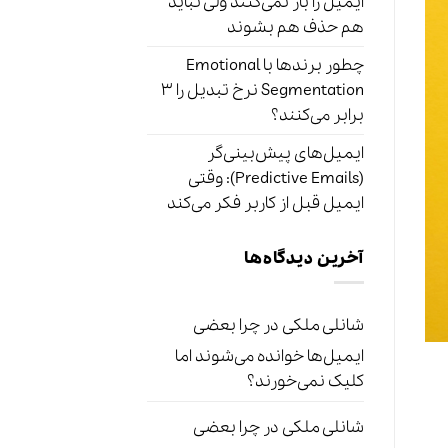
ایمیل را باز نمی‌کنند ولی نباید
هم حذف هم بشوند
چطور برندها با Emotional
Segmentation نرخ تبدیل را ۳
برابر می‌کنند؟
ایمیل‌های پیش‌بینی‌گر
(Predictive Emails): وقتی
ایمیل قبل از کاربر فکر می‌کند
آخرین دیدگاه‌ها
شانلی ملکی
در
چرا بعضی
ایمیل‌ها خوانده می‌شوند اما
کلیک نمی‌خورند؟
شانلی ملکی
در
چرا بعضی