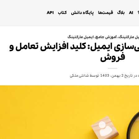
AI
بلاگ
قیمت‌ها
پایگاه دانش
کتاب
API
ل مارکتینگ
،
آموزش جامع
،
ایمیل مارکتینگ
ازی ایمیل: کلید افزایش تعامل و
فروش
در تاریخ
2 بهمن، 1403
توسط
شانلی ملکی