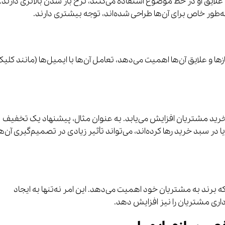
 علایق او در خط موضوع استفاده می‌کنند، نرخ باز شدن بالاتری دارند.
به‌طور خاص برای آن‌ها طراحی شده‌اند، توجه بیشتری دارند.
ا و علایق آن‌ها اهمیت می‌دهد، تعامل آن‌ها با ایمیل‌ها (مانند کلی
خرید مشتریان افزایش می‌یابد. به عنوان مثال، پیشنهاد یک تخفیف
ا در سبد خرید رها کرده‌اند، می‌تواند تأثیر زیادی در تصمیم‌گیری آن‌ه
رند به مشتریان خود اهمیت می‌دهد. این امر نه‌تنها به ایجاد
داری مشتریان را نیز افزایش دهد.