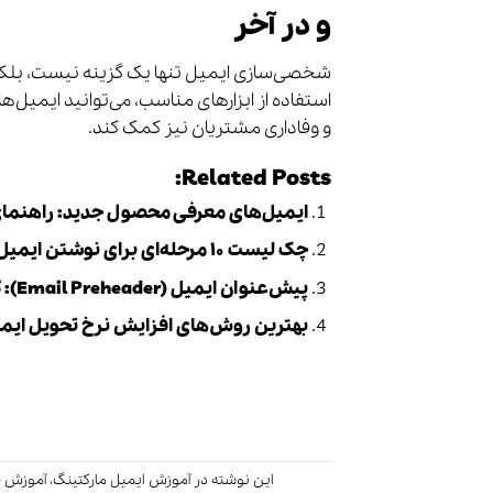
و در آخر
شخصی‌سازی ایمیل تنها یک گزینه نیست، بلکه 
استفاده از ابزارهای مناسب، می‌توانید ایمیل‌ها
و وفاداری مشتریان نیز کمک کند.
Related Posts:
ایمیل‌های معرفی محصول جدید: راهنمای 
چک لیست ۱۰ مرحله‌ای برای نوشتن ایمیل‌های بازاریابی شگفت‌انگیز (راهنمای جامع)
پیش‌عنوان ایمیل (Email Preheader): کلیدی برای افزایش نرخ باز شدن ایمیل
بهترین روش‌های افزایش نرخ تحویل ایمیل (Email Deliverability) در ایمیل م
این نوشته در
آموزش ایمیل مارکتینگ
،
آموزش ج