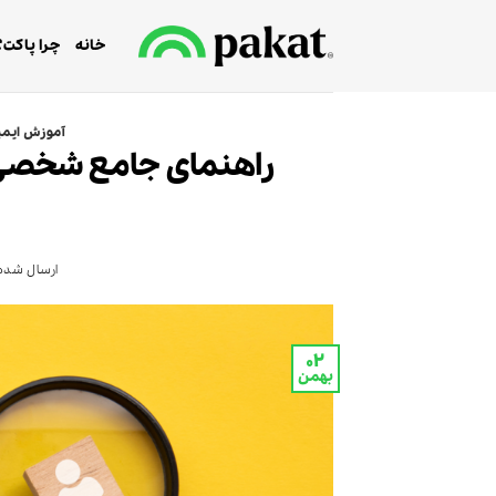
Ski
t
خانه
چرا پاکت؟
conten
آموزش ایمی
راهنمای جامع شخصی‌س
ارسال شده 
۰۲
بهمن