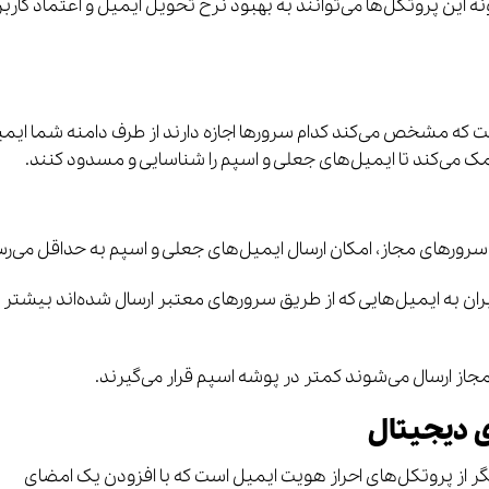
گونه این پروتکل‌ها می‌توانند به بهبود نرخ تحویل ایمیل و اعتماد کاربر
SPF (Sender P) پروتکلی است که مشخص می‌کند کدام سرورها اجازه دارند از طرف دامنه شما ای
مک می‌کند تا ایمیل‌های جعلی و اسپم را شناسایی و مسدود کنند.
رهای مجاز، امکان ارسال ایمیل‌های جعلی و اسپم به حداقل می‌رس
ران به ایمیل‌هایی که از طریق سرورهای معتبر ارسال شده‌اند بیشتر
جاز ارسال می‌شوند کمتر در پوشه اسپم قرار می‌گیرند.
DKIM (DomainKeys Iden) یکی دیگر از پروتکل‌های احراز هویت ایمیل است که با افزودن یک امضای