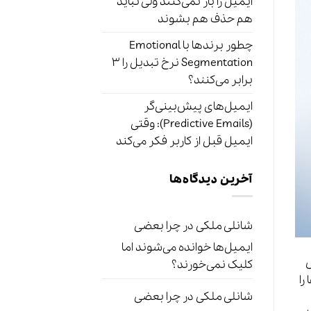
ایمیل را باز نمی‌کنند ولی نباید
هم حذف هم بشوند
چطور برندها با Emotional
Segmentation نرخ تبدیل را ۳
برابر می‌کنند؟
ایمیل‌های پیش‌بینی‌گر
(Predictive Emails): وقتی
ایمیل قبل از کاربر فکر می‌کند
آخرین دیدگاه‌ها
شانلی ملکی
در
چرا بعضی
ایمیل‌ها خوانده می‌شوند اما
ش
کلیک نمی‌خورند؟
را
شانلی ملکی
در
چرا بعضی