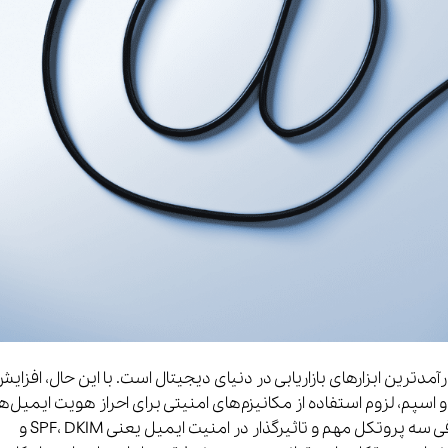
مدترین ابزارهای بازاریابی در دنیای دیجیتال است. با این حال، افزای
م، لزوم استفاده از مکانیزم‌های امنیتی برای احراز هویت ایمیل‌ها 
بیشتر از قبل کرده است. در این مقاله، به معرفی سه پروتکل مهم و تاثیرگذار در امنیت ایمیل یعنی SPF، DKIM و