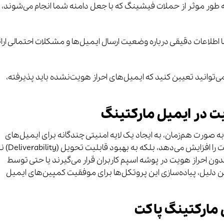
DMA به طور موثر از حملات فیشینگ که با جعل دامنه شما انجام می‌شوند،
ی DMARC به شما اطلاعات دقیقی درباره وضعیت ارسال ایمیل‌ها و مشکلات احتمالی ارا
 استفاده از DMARC می‌توانید تعیین کنید که ایمیل‌های احراز هویت‌نشده باید پذیرفته،
ت در ایمیل مارکتینگ
ستفاده از پروتکل‌های SPF، DKIM و DMARC به صورت هم‌زمان، به ایجاد یک لایه امنیتی چندگانه برای ایمیل‌های
ارسالی شما منجر می‌شود. این امر نه تنها امنیت را افزایش می‌د
دون احراز هویت در پوشه اسپم کاربران قرار می‌گیرند یا حتی توسط
 دلیل، پیاده‌سازی این پروتکل‌ها برای موفقیت کمپین‌های ایمیل
 مارکتینگ پاکت