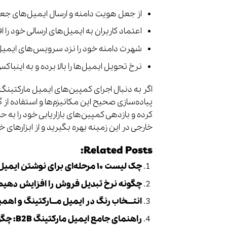
از جعل هویت دامنه و ارسال ایمیل‌های جعل
اعتماد کاربران به ایمیل‌های ارسالی خود را 
شهرت دامنه خود را نزد سرویس‌های ایمیل
نرخ تحویل ایمیل‌ها را بالا برده و به اینباک
اگر به دنبال اجرای کمپین‌های ایمیل مارکتین
کرده و بازدهی کمپین‌های بازاریابی خود را ب
خارجی در این زمینه بهره بگیرید و از ابزارهای 
Related Posts:
چک لیست ۱۰ مرحله‌ای برای نوشتن ایمیل‌های بازاریابی شگفت‌انگیز (راهنمای جامع)
چگونه نرخ تبدیل فروش را افزایش دهیم و
انتــــخاب رنگ در ایمیل مـــارکتینگ و اهمی
راهنمای جامع ایمیل مارکتینگ B2B: چگونه با استفاده از سرویس پاکت، روابط تجاری خود را تقویت کنیم؟