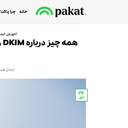
Ski
t
خانه
چرا پاکت؟
conten
آموزش ایمی
ارسال شده
۲۶
دی