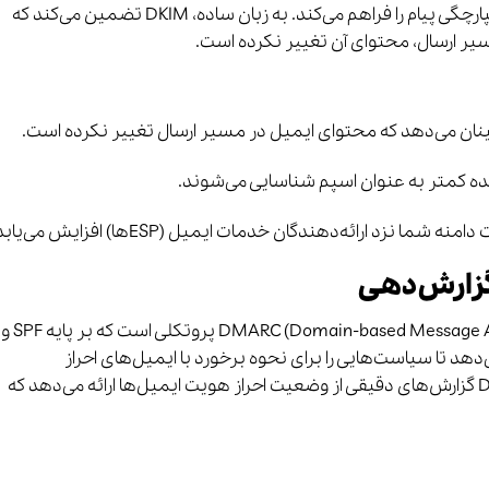
دیجیتال به ایمیل‌ها، امکان بررسی اصالت و یکپارچگی پیام را فراهم می‌کند. به زبان ساده، DKIM تضمین می‌کند که
سیر ارسال، محتوای آن تغییر نکرده است.
ده کمتر به عنوان اسپم شناسایی می‌شوند.
DMARC (Domain-based Message Authentication, Reporting & Conformance) پروتکلی است که بر پایه SPF و
می‌دهد تا سیاست‌هایی را برای نحوه برخورد با ایمیل‌های احراز
هویت‌نشده تعیین کنند. علاوه بر این، DMARC گزارش‌های دقیقی از وضعیت احراز هویت ایمیل‌ها ارائه می‌دهد که