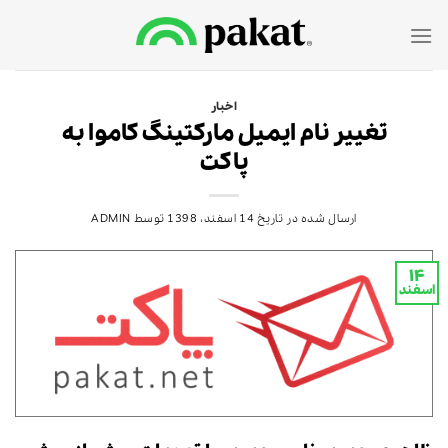
Ski
t
conten
اخبار
تغییر نام ایمیل مارکتینگ کاموا به
پاکت
ارسال شده در تاریخ
14 اسفند، 1398
توسط
ADMIN
۱۴
اسفند