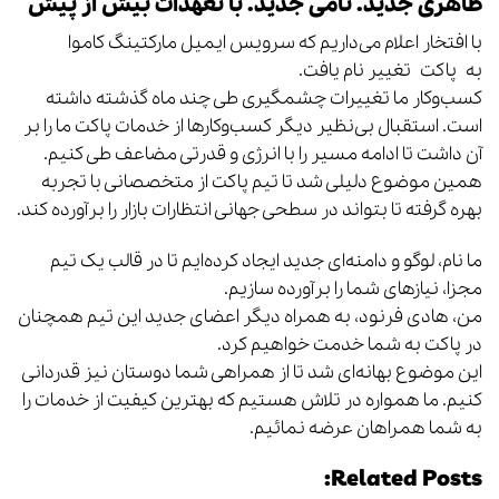
ظاهری جدید. نامی جدید. با تعهدات بیش از پیش
با افتخار اعلام می‌داریم که سرویس ایمیل مارکتینگ
کاموا
به
پاکت
تغییر نام یافت.
کسب‌وکار ما تغییرات چشمگیری طی چند ماه گذشته داشته
است. استقبال بی‌نظیر دیگر کسب‌وکارها از خدمات پاکت ما را بر
آن داشت تا ادامه مسیر را با انرژی و قدرتی مضاعف طی کنیم.
همین موضوع دلیلی شد تا تیم پاکت از متخصصانی با تجربه
بهره گرفته تا بتواند در سطحی جهانی انتظارات بازار را برآورده کند.
ما نام، لوگو و دامنه‌ای جدید ایجاد کرده‌ایم تا در قالب یک تیم
مجزا، نیازهای شما را برآورده سازیم.
من، هادی فرنود، به همراه دیگر اعضای جدید این تیم همچنان
در پاکت به شما خدمت خواهیم کرد.
این موضوع بهانه‌ای شد تا از همراهی شما دوستان نیز قدردانی
کنیم. ما همواره در تلاش هستیم که بهترین کیفیت از خدمات را
به شما همراهان عرضه نمائیم.
Related Posts: